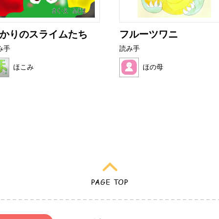
かりのスライムたち
フルーツワニ
み手
読み手
ほこみ
ほの母