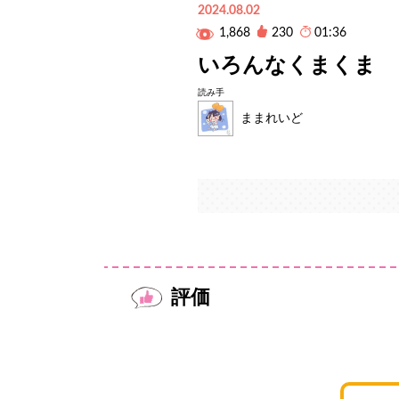
2024.08.02
1,868
230
01:36
いろんなくまくま
読み手
ままれいど
評価