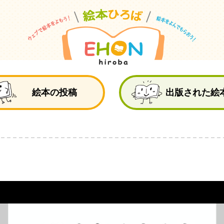
絵
絵本の投稿
出版された絵