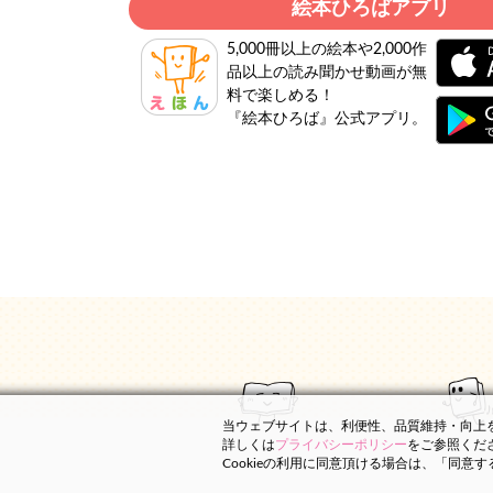
絵本ひろばアプリ
5,000冊以上の絵本や2,000作
品以上の読み聞かせ動画が無
料で楽しめる！
『絵本ひろば』公式アプリ。
当ウェブサイトは、利便性、品質維持・向上を目
詳しくは
プライバシーポリシー
をご参照くだ
Cookieの利用に同意頂ける場合は、「同意