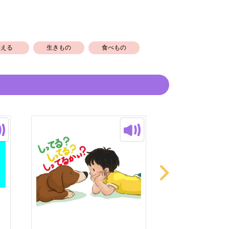
笑える
生きもの
食べもの