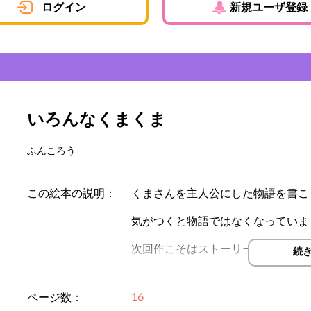
ログイン
新規ユーザ登録
いろんなくまくま
ふんころう
この絵本の説明：
くまさんを主人公にした物語を書こ
気がつくと物語ではなくなっていま
次回作こそはストーリー性のある絵
続
楽しみながら、リズム良く読んでも
16
ページ数：