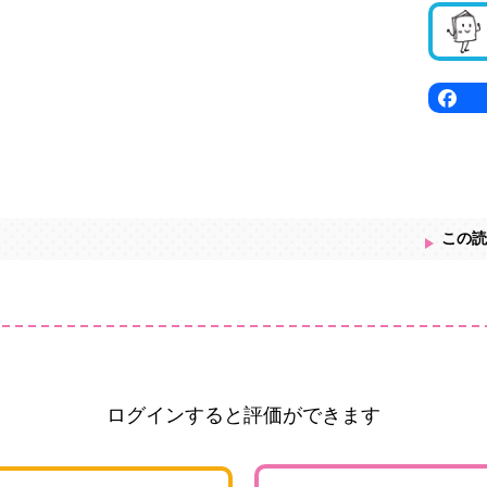
この読
ログインすると評価ができます