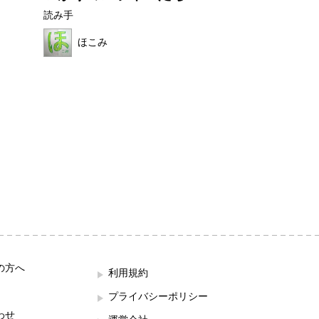
んのおだ...
読み手
読み手
ほこみ
ままれいど
の方へ
利用規約
プライバシーポリシー
わせ