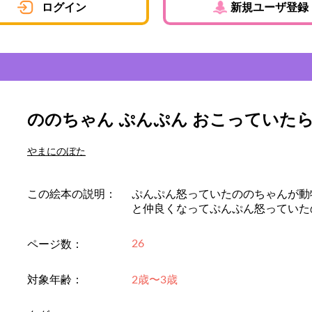
ログイン
新規ユーザ登録
ののちゃん ぷんぷん おこっていた
やまにのぼた
この絵本の説明：
ぷんぷん怒っていたののちゃんが動
と仲良くなってぷんぷん怒っていた
26
ページ数：
対象年齢：
2歳〜3歳