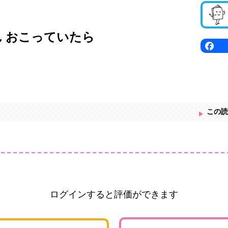
ん おこっていたら
この読
ログインすると評価ができます