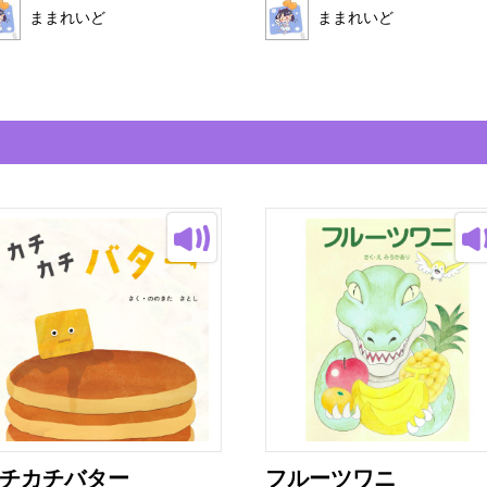
ままれいど
ままれいど
チカチバター
フルーツワニ