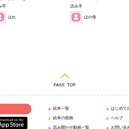
み手
読み手
はれ
ほの母
絵本一覧
はじめて
絵本の投稿
ヘルプ
読み聞かせ動画一覧
お問い合