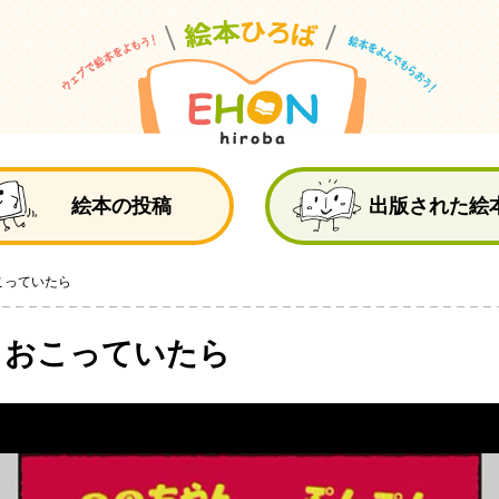
絵
絵本の投稿
出版された絵
こっていたら
 おこっていたら