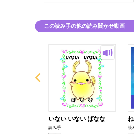
この読み手の他の読み聞かせ動画
とぜりーちゃ
いない いない ばなな
ね
読み手
読