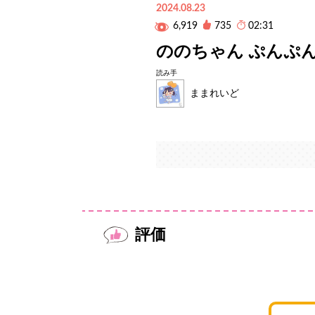
2024.08.23
6,919
735
02:31
ののちゃん ぷんぷ
読み手
ままれいど
評価