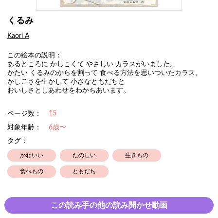
くるみ
Kaori A
この絵本の説明：
あるところに かしこくて やさしい カラスがいました。
かたい くるみのからを割って 食べる方法を思いついたカラス。
かしこさを生かして 小さなともだちと
おいしさとしあわせをわかちあいます。
15
ページ数：
対象年齢：
6歳〜
タグ：
かわいい
たのしい
生きもの
食べもの
ともだち
この読み手の他の読み聞かせ動画