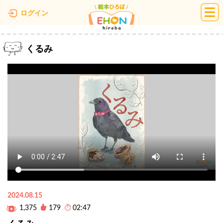
絵本ひろば
ログイン
くるみ
2024.08.15
1,375
179
02:47