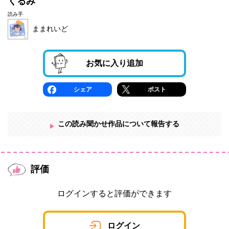
くるみ
読み手
ままれいど
お気に入り追加
シェア
ポスト
この読み聞かせ作品について報告する
評価
ログインすると評価ができます
ログイン