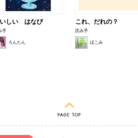
いしい はなび
これ、だれの？
み手
読み手
ろんたん
ほこみ