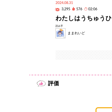
2024.08.31
3,295
576
02:06
わたしはうちゅうひ
読み手
ままれいど
評価