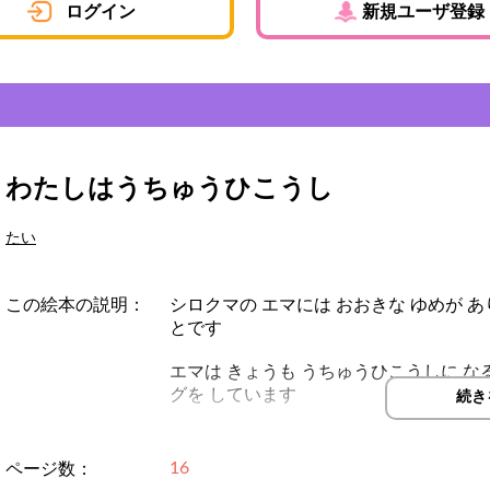
ログイン
新規ユーザ登録
わたしはうちゅうひこうし
たい
この絵本の説明：
シロクマの エマには おおきな ゆめが 
とです
エマは きょうも うちゅうひこうしに な
グを しています
続き
みんなも エマと いっしょに うちゅうひ
16
ページ数：