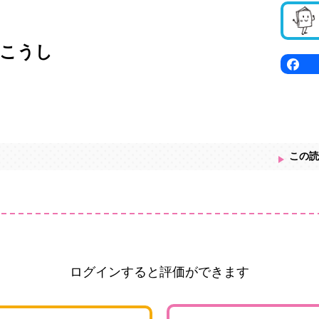
こうし
この読
ログインすると評価ができます