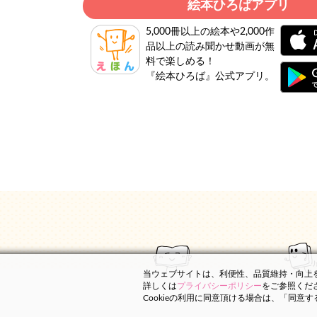
絵本ひろばアプリ
5,000冊以上の絵本や2,000作
品以上の読み聞かせ動画が無
料で楽しめる！
『絵本ひろば』公式アプリ。
当ウェブサイトは、利便性、品質維持・向上を目
詳しくは
プライバシーポリシー
をご参照くだ
Cookieの利用に同意頂ける場合は、「同意