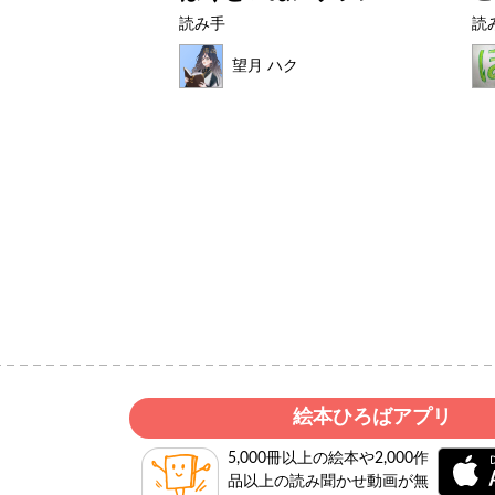
読み手
読
望月 ハク
絵本ひろばアプリ
5,000冊以上の絵本や2,000作
品以上の読み聞かせ動画が無