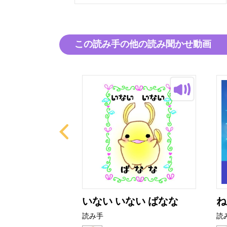
この読み手の他の読み聞かせ動画
とぜりーちゃ
いない いない ばなな
ね
読み手
読