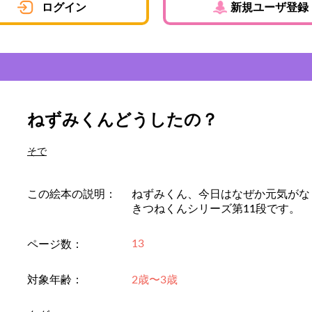
ログイン
新規ユーザ登録
ねずみくんどうしたの？
そで
この絵本の説明：
ねずみくん、今日はなぜか元気がな
きつねくんシリーズ第11段です。
13
ページ数：
対象年齢：
2歳〜3歳