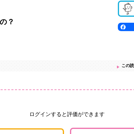
の？
この読
ログインすると評価ができます