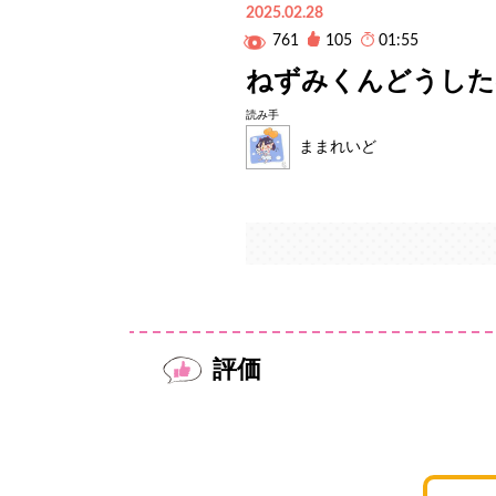
2025.02.28
761
105
01:55
ねずみくんどうした
読み手
ままれいど
評価