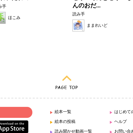
んのおだ...
み手
読み手
ほこみ
ままれいど
絵本一覧
はじめて
絵本の投稿
ヘルプ
読み聞かせ動画一覧
お問い合