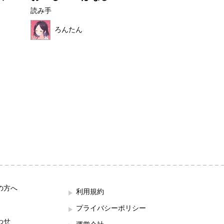
読み手
読み手
ろんたん
せなぴょん
の方へ
利用規約
プライバシーポリシー
わせ