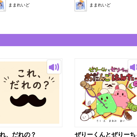
ままれいど
ままれいど
れ、だれの？
ぜりーくんとぜりーち