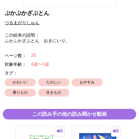
ぷかぷかざぶとん
つるまがりしゅん
この絵本の説明：
ふかふかざぶとん おきにいり。
20
ページ数：
対象年齢：
4歳〜5歳
タグ：
かわいい
たのしい
おやすみ
乗りもの
生きもの
この読み手の他の読み聞かせ動画