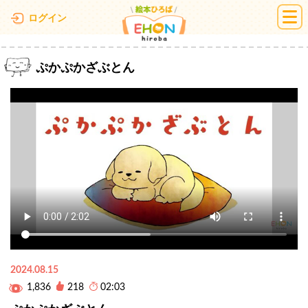
絵本ひろば
ログイン
ぷかぷかざぶとん
2024.08.15
1,836
218
02:03