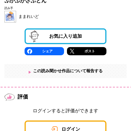
ぷかぷかざぶとん
読み手
ままれいど
お気に入り追加
シェア
ポスト
この読み聞かせ作品について報告する
評価
ログインすると評価ができます
ログイン