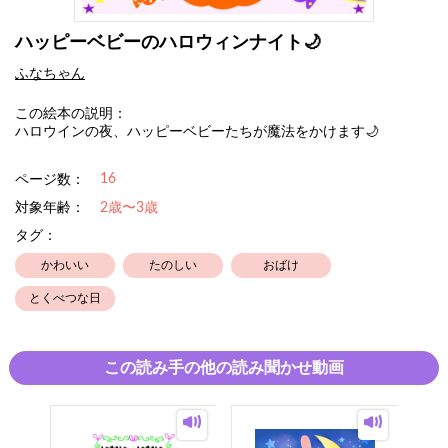
ハッピーベビーのハロウィンナイト🌙
ふなちゃん
この絵本の説明：
ハロウインの夜、ハッピーベビーたちが魔法をかけます🌙
16
ページ数：
対象年齢：
2歳〜3歳
タグ：
かわいい
たのしい
おばけ
とくべつな日
この読み手の他の読み聞かせ動画