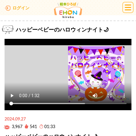
絵本ひろば
ログイン
ハッピーベビーのハロウィンナイト🌙
2024.09.27
3,967
541
01:33