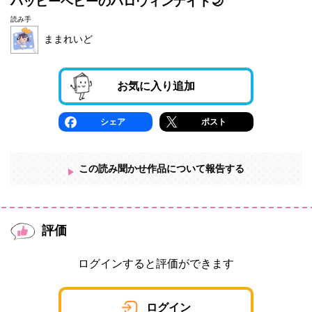
ハッピーベビーのハロウィンナイト🌙
読み手
ままれいど
お気に入り追加
シェア
ポスト
この読み聞かせ作品について報告する
評価
ログインすると評価ができます
ログイン