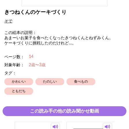
きつねくんのケーキづくり
そで
この絵本の説明：
あまーいお菓子を食べたくなったきつねくんとねずみくん。
ケーキづくりに挑戦したのだけれど…。
14
ページ数：
対象年齢：
2歳〜3歳
タグ：
かわいい
たのしい
食べもの
ともだち
この読み手の他の読み聞かせ動画