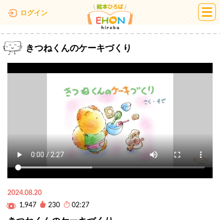
絵本ひろば
ログイン
きつねくんのケーキづくり
2024.08.20
1,947
230
02:27