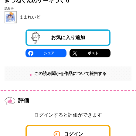
きつねくんのケーキづくり
読み手
ままれいど
お気に入り追加
シェア
ポスト
この読み聞かせ作品について報告する
評価
ログインすると評価ができます
ログイン