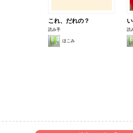
アザラシ
これ、だれの？
い
読み手
読
ク
ほこみ