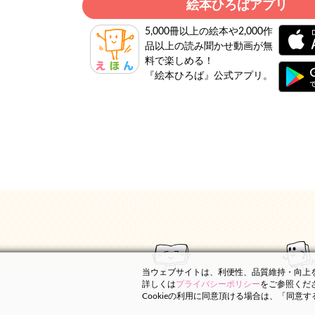
絵本ひろばアプリ
5,000冊以上の絵本や2,000作
品以上の読み聞かせ動画が無
料で楽しめる！
『絵本ひろば』公式アプリ。
当ウェブサイトは、利便性、品質維持・向上を目
詳しくは
プライバシーポリシー
をご参照くだ
Cookieの利用に同意頂ける場合は、「同意