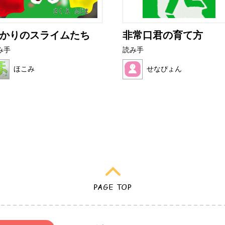
かりのスライムたち
非常口君の育て方
み手
読み手
ほこみ
せなぴょん