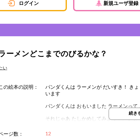
ログイン
新規ユーザ登録
ラーメンどこまでのびるかな？
たい
この絵本の説明：
パンダくんは ラーメンが だいすき！ きょ
います
パンダくんは おもいました ラーメンって
続き
それじゃあ たしかめしてみよう！ パンダ
に はしりだしました
12
ページ数：
ラーメンってどこまで伸びるんだろう子