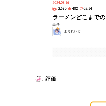
2024.08.16
2,590
482
02:14
ラーメンどこまでの
読み手
ままれいど
評価