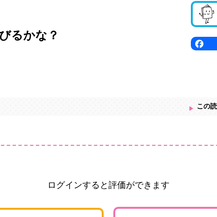
びるかな？
この読
ログインすると評価ができます