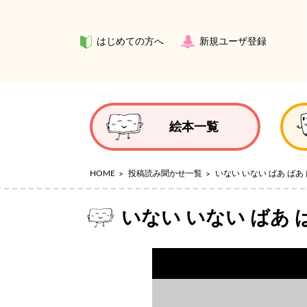
はじめての方へ
新規ユーザ登録
絵本一覧
HOME
投稿読み聞かせ一覧
いない いない ばあ ばあ
いない いない ばあ 