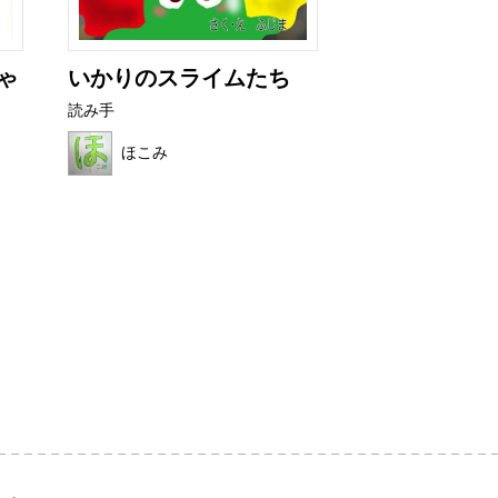
ゃ
いかりのスライムたち
非常口君の育
読み手
読み手
ほこみ
せなぴょん