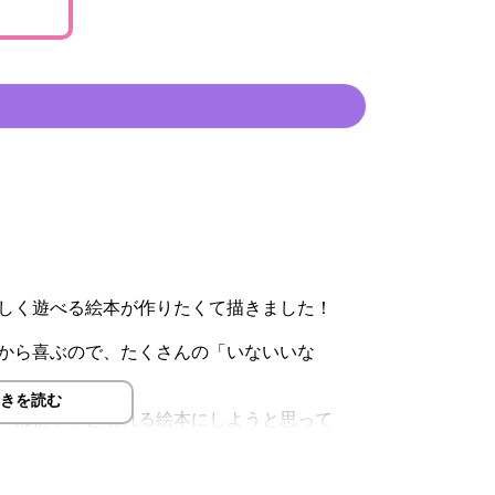
しく遊べる絵本が作りたくて描きました！
から喜ぶので、たくさんの「いないいな
きを読む
「ばぁ！」と現れる絵本にしようと思って
いないいないばあ」をしているのは熊さん