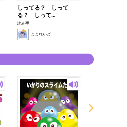
しってる？ しって
さかなパパ
る？ しって...
読み手
読み手
ままれいど
ままれいど