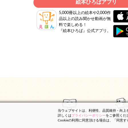
絵本ひろばアプリ
5,000冊以上の絵本や2,000作
品以上の読み聞かせ動画が無
料で楽しめる！
『絵本ひろば』公式アプリ。
当ウェブサイトは、利便性、品質維持・向上を目
詳しくは
プライバシーポリシー
をご参照くだ
Cookieの利用に同意頂ける場合は、「同意