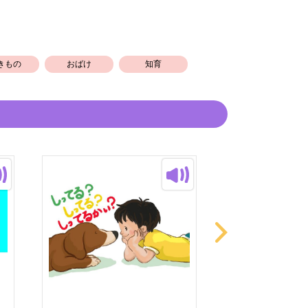
を意識しましたので、何度も読んでもらえ
ご感想を頂けると助かります！
きもの
おばけ
知育
では自分の趣味になりました。
絵本を描けるように精進します！