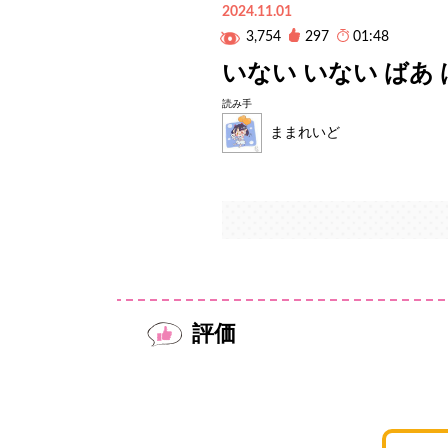
2024.11.01
3,754
297
01:48
いない いない ばあ 
読み手
ままれいど
評価