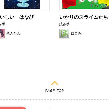
いしい はなび
いかりのスライムたち
み手
読み手
ろんたん
ほこみ