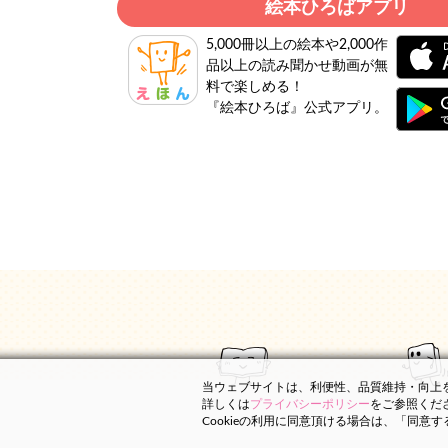
絵本ひろばアプリ
5,000冊以上の絵本や2,000作
品以上の読み聞かせ動画が無
料で楽しめる！
『絵本ひろば』公式アプリ。
当ウェブサイトは、利便性、品質維持・向上を目
詳しくは
プライバシーポリシー
をご参照くだ
Cookieの利用に同意頂ける場合は、「同意