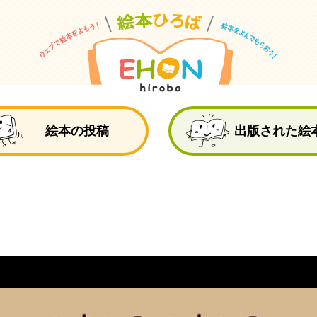
絵
絵本の投稿
出版された絵