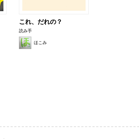
これ、だれの？
フルーツワニ
読み手
読み手
ほこみ
ほの母