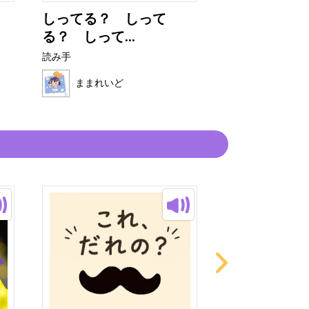
しってる？ しって
さかなパパ
る？ しって...
読み手
読み手
ままれいど
ままれいど