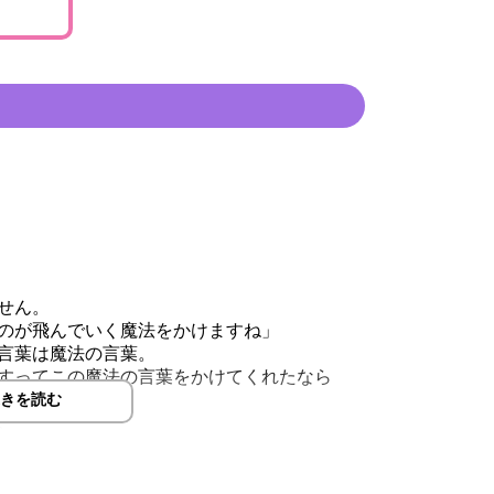
せん。
のが飛んでいく魔法をかけますね」
言葉は魔法の言葉。
すってこの魔法の言葉をかけてくれたなら
きを読む
。
。
ていただければと思います。