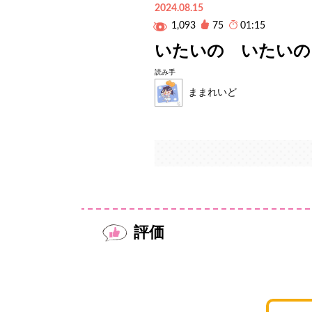
2024.08.15
1,093
75
01:15
いたいの いたいの
読み手
ままれいど
評価