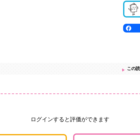
この読
ログインすると評価ができます