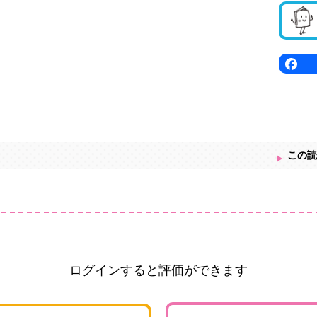
この読
ログインすると評価ができます