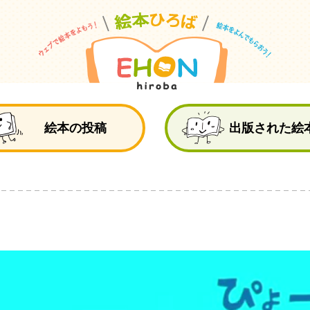
絵
絵本の投稿
出版された絵