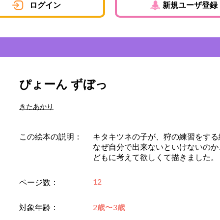
ログイン
新規ユーザ登録
ぴょーん ずぼっ
きたあかり
この絵本の説明：
キタキツネの子が、狩の練習をする
なぜ自分で出来ないといけないのか
どもに考えて欲しくて描きました。
12
ページ数：
対象年齢：
2歳〜3歳