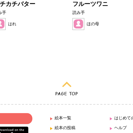
チカチバター
フルーツワニ
み手
読み手
はれ
ほの母
絵本一覧
はじめて
絵本の投稿
ヘルプ