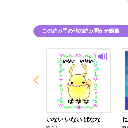
この読み手の他の読み聞かせ動画
とぜりーちゃ
いない いない ばなな
ね