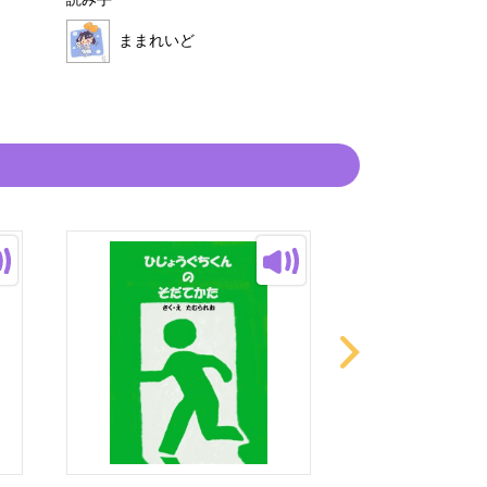
読み手
読み手
ままれいど
ままれいど