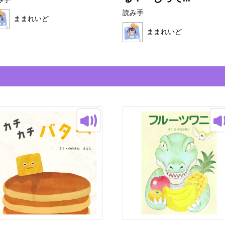
み手
読み手
ままれいど
ままれいど