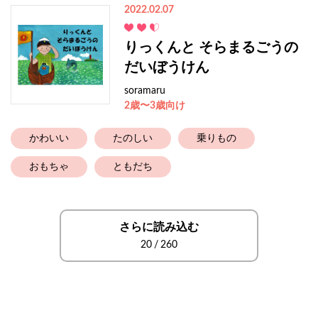
2022.02.07
りっくんと そらまるごうの
だいぼうけん
soramaru
2歳〜3歳向け
かわいい
たのしい
乗りもの
おもちゃ
ともだち
さらに読み込む
20
/
260