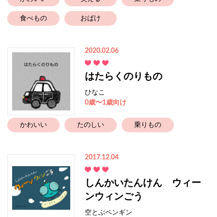
食べもの
おばけ
2020.02.06
はたらくのりもの
ひなこ
0歳〜1歳向け
かわいい
たのしい
乗りもの
2017.12.04
しんかいたんけん ウィー
ンウィンごう
空とぶペンギン