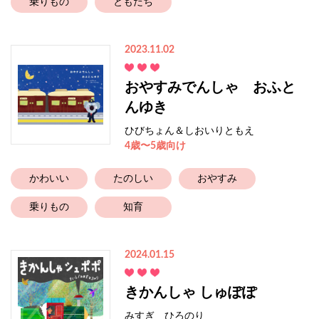
乗りもの
ともだち
2023.11.02
おやすみでんしゃ おふと
んゆき
ひびちょん＆しおいりともえ
4歳〜5歳向け
かわいい
たのしい
おやすみ
乗りもの
知育
2024.01.15
きかんしゃ しゅぽぽ
みすぎ ひろのり