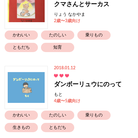
クマさんとサーカス
りょう なかやま
2歳〜3歳向け
かわいい
たのしい
乗りもの
ともだち
知育
2018.01.12
ダンボーリュウにのって
もと
4歳〜5歳向け
かわいい
たのしい
乗りもの
生きもの
ともだち