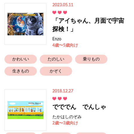
2023.05.11
「アイちゃん、月面で宇宙
探検！」
Enzo
4歳〜5歳向け
かわいい
たのしい
乗りもの
生きもの
かぞく
2018.12.27
でででん でんしゃ
たかはしのぞみ
2歳〜3歳向け