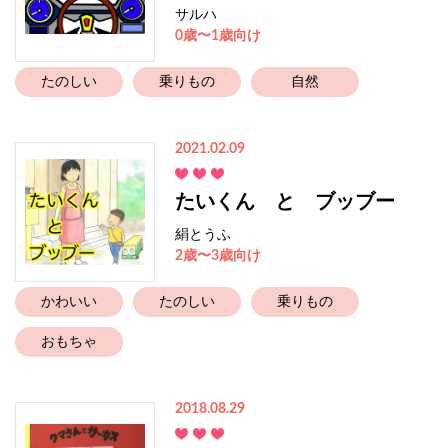
サルハ
0歳〜1歳向け
たのしい
乗りもの
自然
2021.02.09
たいくん と ブッブー
絹とうふ
2歳〜3歳向け
かわいい
たのしい
乗りもの
おもちゃ
2018.08.29