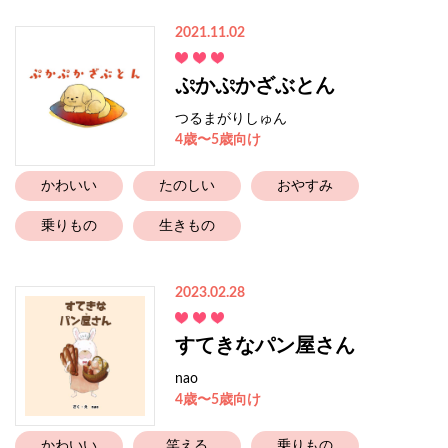
2021.11.02
ぷかぷかざぶとん
つるまがりしゅん
4歳〜5歳向け
かわいい
たのしい
おやすみ
乗りもの
生きもの
2023.02.28
すてきなパン屋さん
nao
4歳〜5歳向け
かわいい
笑える
乗りもの