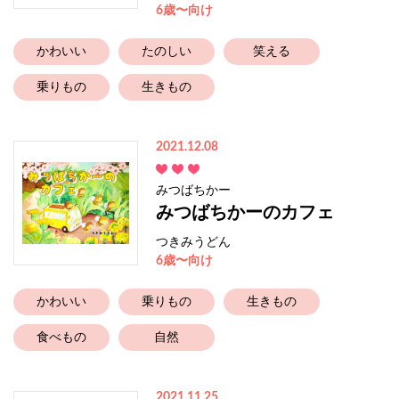
6歳〜向け
かわいい
たのしい
笑える
乗りもの
生きもの
2021.12.08
みつばちかー
みつばちかーのカフェ
つきみうどん
6歳〜向け
かわいい
乗りもの
生きもの
食べもの
自然
2021.11.25