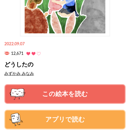
2022.09.07
12,671
どうしたの
みずかみ みなみ
この絵本を読む
アプリで読む