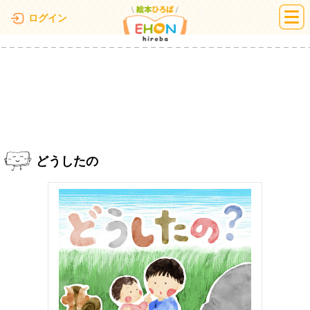
絵本ひろば
ログイン
どうしたの