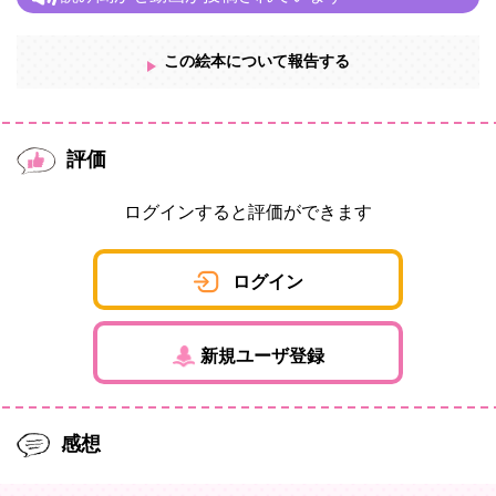
この絵本について報告する
評価
ログインすると評価ができます
ログイン
新規ユーザ登録
感想