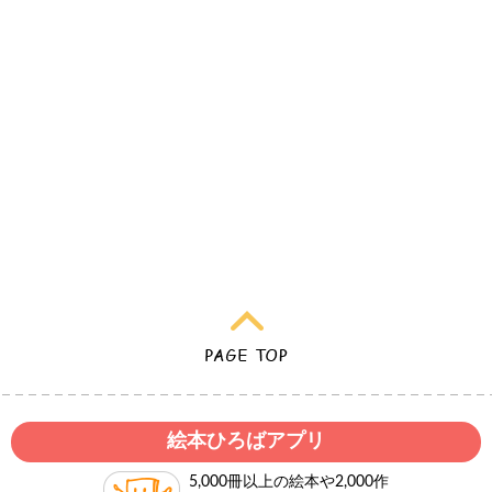
絵本ひろばアプリ
5,000冊以上の絵本や2,000作