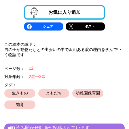
お気に入り追加
シェア
ポスト
この絵本の説明：
男の子が動物たちとの出会いの中で沢山ある涙の理由を学んでい
く物語です
12
ページ数：
対象年齢：
2歳〜3歳
タグ：
生きもの
ともだち
幼稚園保育園
知育
読み聞かせ動画が投稿されています