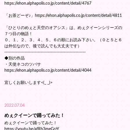
https://ehon.alphapolis.co.jp/content/detail/4767
「お茶どーぞ♪」https://ehon.alphapolis.co.jp/content/detail/4811
「ひとりのめぇと天空のオアシス」は、めぇクイーンシリーズの
７つ目の物語！
０、１、２、３、４、５、６の順にお読み下さい。（０と５と６
は外伝なので、後で読んでも大丈夫です）
--------------------------------------------------------
◆別の作品
・天使ネコのツバサ
https://ehon.alphapolis.co.jp/content/detail/4044
宜しくお願いします<(_ _)>
2022.07.04
めぇクイーンで踊ってみた！
めぇクイーンで踊ってみた！
https://youtu.be/afRh3meGrzY