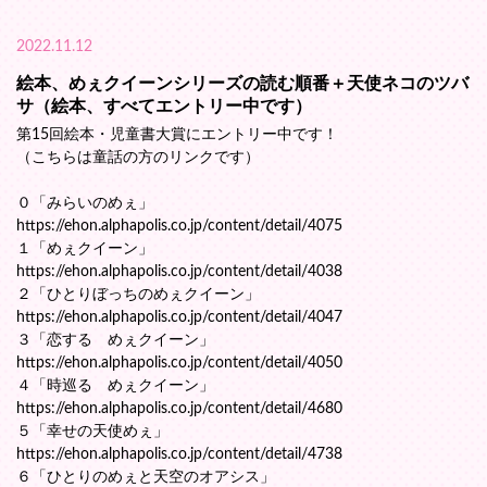
2022.11.12
絵本、めぇクイーンシリーズの読む順番＋天使ネコのツバ
サ（絵本、すべてエントリー中です）
第15回絵本・児童書大賞にエントリー中です！
（こちらは童話の方のリンクです）
０「みらいのめぇ」
https://ehon.alphapolis.co.jp/content/detail/4075
１「めぇクイーン」
https://ehon.alphapolis.co.jp/content/detail/4038
２「ひとりぼっちのめぇクイーン」
https://ehon.alphapolis.co.jp/content/detail/4047
３「恋する めぇクイーン」
https://ehon.alphapolis.co.jp/content/detail/4050
４「時巡る めぇクイーン」
https://ehon.alphapolis.co.jp/content/detail/4680
５「幸せの天使めぇ」
https://ehon.alphapolis.co.jp/content/detail/4738
６「ひとりのめぇと天空のオアシス」