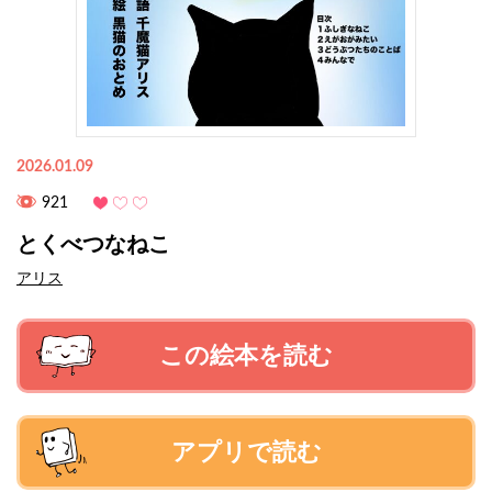
2026.01.09
921
とくべつなねこ
アリス
この絵本を読む
アプリで読む