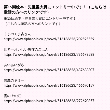
第15回絵本・児童書大賞にエントリー中です！（こちらは
童話の方へのリンクです）
第15回絵本・児童書大賞にエントリー中です！
（こちらは童話の方へのリンクです）
くまのくま吉さん
https://www.alphapolis.co.jp/novel/516136623/209595559
世界一おいしい黒猫のごはん
https://www.alphapolis.co.jp/novel/516136623/736673588
あいあいがさ
https://www.alphapolis.co.jp/novel/516136623/487688307
悪魔のヤミー
https://www.alphapolis.co.jp/novel/516136623/466690159
雲の上の虹
https://www.alphapolis.co.jp/novel/516136623/972690357