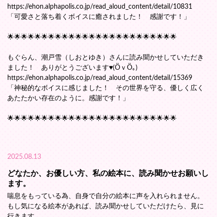
https://ehon.alphapolis.co.jp/read_aloud_content/detail/10831
「可愛さと落ち着くボイスに癒されました！ 感謝です！」
🌟🌟🌟🌟🌟🌟🌟🌟🌟🌟🌟🌟🌟🌟🌟🌟🌟🌟🌟🌟🌟🌟🌟🌟🌟
もぐらん、潮戸雪（しおとゆき）さんに読み聞かせしていただき
ました！ ありがとうございます♥(ӦｖӦ｡)
https://ehon.alphapolis.co.jp/read_aloud_content/detail/15369
「神秘的なボイスに感じました！ その世界を守る、優しく広く
あたたかい存在のように。感謝です！」
🌟🌟🌟🌟🌟🌟🌟🌟🌟🌟🌟🌟🌟🌟🌟🌟🌟🌟🌟🌟🌟🌟🌟🌟🌟
2025.08.13
どなたか、お優しい方、私の絵本に、読み聞かせお願いし
ます。
喘息をもっている為、自身で自分の絵本に声を入れられません。
もし気になる絵本があれば、読み聞かせしていただけたら、見に
行きます。