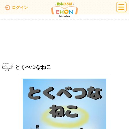
絵本ひろば
ログイン
とくべつなねこ