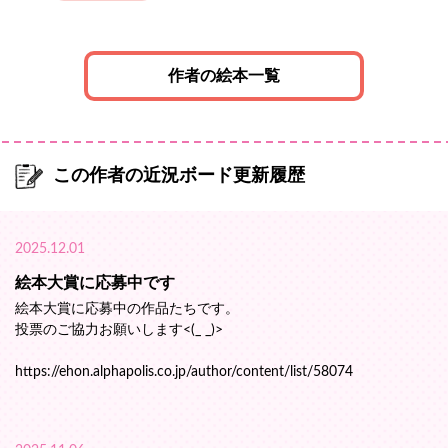
作者の絵本一覧
この作者の近況ボード更新履歴
2025.12.01
絵本大賞に応募中です
絵本大賞に応募中の作品たちです。
投票のご協力お願いします<(_ _)>
https://ehon.alphapolis.co.jp/author/content/list/58074