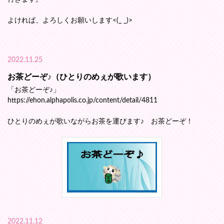
よければ、よろしくお願いします<(_ _)>
2022.11.25
お茶どーぞ♪（ひとりのめぇが歌います）
「お茶どーぞ♪」
https://ehon.alphapolis.co.jp/content/detail/4811
ひとりのめぇが歌いながらお茶を運びます♪ お茶どーぞ！
2022.11.12