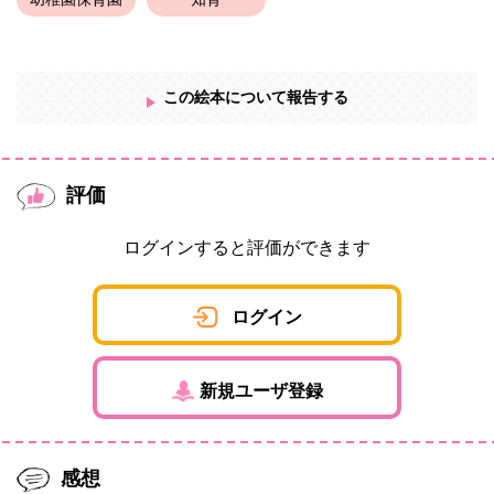
幼稚園保育園
知育
この絵本について報告する
評価
ログインすると評価ができます
ログイン
新規ユーザ登録
感想