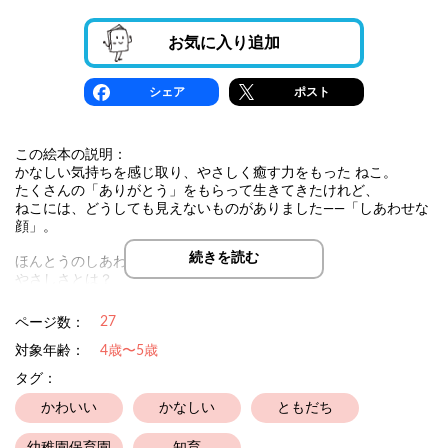
お気に入り追加
シェア
ポスト
この絵本の説明：
かなしい気持ちを感じ取り、やさしく癒す力をもった ねこ。
たくさんの「ありがとう」をもらって生きてきたけれど、
ねこには、どうしても見えないものがありました――「しあわせな
顔」。
続きを読む
ほんとうのしあわせとは？
やさしさとは？
「とくべつ」であることの意味を問いかける絵本です。
27
ページ数：
対象年齢：
4歳〜5歳
タグ：
かわいい
かなしい
ともだち