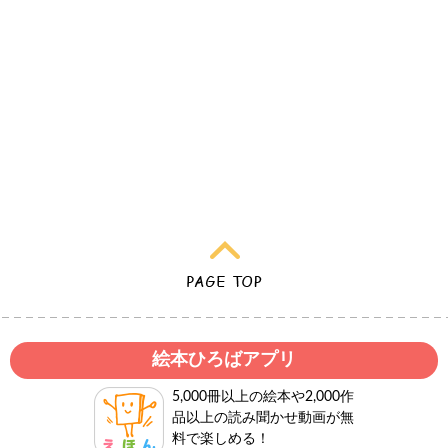
絵本ひろばアプリ
5,000冊以上の絵本や2,000作
品以上の読み聞かせ動画が無
料で楽しめる！