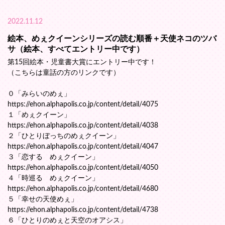
2022.11.12
絵本、めぇクイーンシリーズの読む順番＋天使ネコのツバ
サ（絵本、すべてエントリー中です）
第15回絵本・児童書大賞にエントリー中です！
（こちらは童話の方のリンクです）
０「みらいのめぇ」
https://ehon.alphapolis.co.jp/content/detail/4075
１「めぇクイーン」
https://ehon.alphapolis.co.jp/content/detail/4038
２「ひとりぼっちのめぇクイーン」
https://ehon.alphapolis.co.jp/content/detail/4047
３「恋する めぇクイーン」
https://ehon.alphapolis.co.jp/content/detail/4050
４「時巡る めぇクイーン」
https://ehon.alphapolis.co.jp/content/detail/4680
５「幸せの天使めぇ」
https://ehon.alphapolis.co.jp/content/detail/4738
６「ひとりのめぇと天空のオアシス」