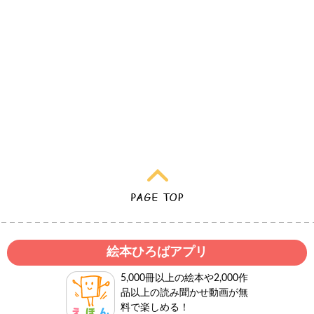
絵本ひろばアプリ
5,000冊以上の絵本や2,000作
品以上の読み聞かせ動画が無
料で楽しめる！