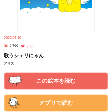
2023.01.10
2,799
歌うシェリにゃん
アリス
この絵本を読む
アプリで読む