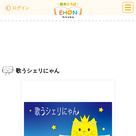
絵本ひろば
ログイン
歌うシェリにゃん