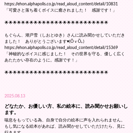
https://ehon.alphapolis.co.jp/read_aloud_content/detail/10831
「可愛さと落ち着くボイスに癒されました！ 感謝です！」
🌟🌟🌟🌟🌟🌟🌟🌟🌟🌟🌟🌟🌟🌟🌟🌟🌟🌟🌟🌟🌟🌟🌟🌟🌟
もぐらん、潮戸雪（しおとゆき）さんに読み聞かせしていただき
ました！ ありがとうございます♥(ӦｖӦ｡)
https://ehon.alphapolis.co.jp/read_aloud_content/detail/15369
「神秘的なボイスに感じました！ その世界を守る、優しく広く
あたたかい存在のように。感謝です！」
🌟🌟🌟🌟🌟🌟🌟🌟🌟🌟🌟🌟🌟🌟🌟🌟🌟🌟🌟🌟🌟🌟🌟🌟🌟
2025.08.13
どなたか、お優しい方、私の絵本に、読み聞かせお願いし
ます。
喘息をもっている為、自身で自分の絵本に声を入れられません。
もし気になる絵本があれば、読み聞かせしていただけたら、見に
行きます。