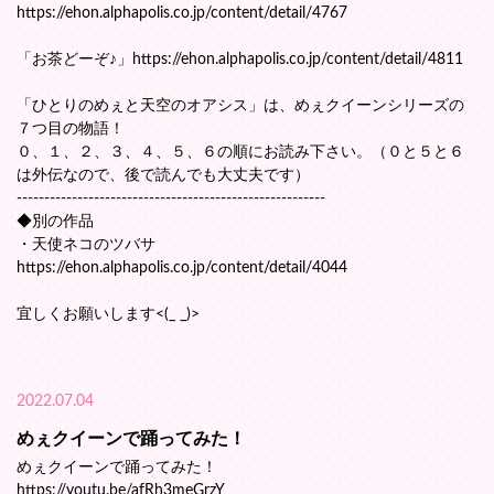
https://ehon.alphapolis.co.jp/content/detail/4767
「お茶どーぞ♪」https://ehon.alphapolis.co.jp/content/detail/4811
「ひとりのめぇと天空のオアシス」は、めぇクイーンシリーズの
７つ目の物語！
０、１、２、３、４、５、６の順にお読み下さい。（０と５と６
は外伝なので、後で読んでも大丈夫です）
--------------------------------------------------------
◆別の作品
・天使ネコのツバサ
https://ehon.alphapolis.co.jp/content/detail/4044
宜しくお願いします<(_ _)>
2022.07.04
めぇクイーンで踊ってみた！
めぇクイーンで踊ってみた！
https://youtu.be/afRh3meGrzY