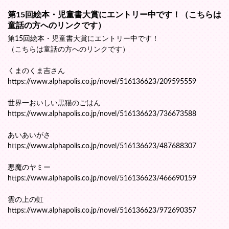
第15回絵本・児童書大賞にエントリー中です！（こちらは
童話の方へのリンクです）
第15回絵本・児童書大賞にエントリー中です！
（こちらは童話の方へのリンクです）
くまのくま吉さん
https://www.alphapolis.co.jp/novel/516136623/209595559
世界一おいしい黒猫のごはん
https://www.alphapolis.co.jp/novel/516136623/736673588
あいあいがさ
https://www.alphapolis.co.jp/novel/516136623/487688307
悪魔のヤミー
https://www.alphapolis.co.jp/novel/516136623/466690159
雲の上の虹
https://www.alphapolis.co.jp/novel/516136623/972690357