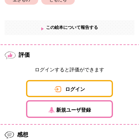
生きもの
ともだち
この絵本について報告する
評価
ログインすると評価ができます
ログイン
新規ユーザ登録
感想