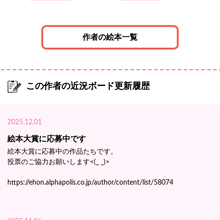
作者の絵本一覧
この作者の近況ボード更新履歴
2025.12.01
絵本大賞に応募中です
絵本大賞に応募中の作品たちです。
投票のご協力お願いします<(_ _)>
https://ehon.alphapolis.co.jp/author/content/list/58074