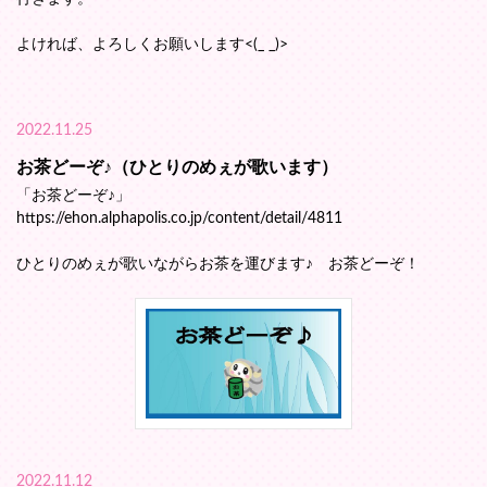
よければ、よろしくお願いします<(_ _)>
2022.11.25
お茶どーぞ♪（ひとりのめぇが歌います）
「お茶どーぞ♪」
https://ehon.alphapolis.co.jp/content/detail/4811
ひとりのめぇが歌いながらお茶を運びます♪ お茶どーぞ！
2022.11.12