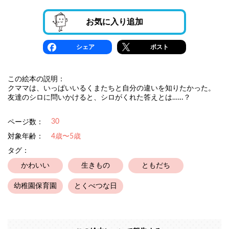
お気に入り追加
シェア
ポスト
この絵本の説明：
クママは、いっぱいいるくまたちと自分の違いを知りたかった。
友達のシロに問いかけると、シロがくれた答えとは……？
30
ページ数：
対象年齢：
4歳〜5歳
タグ：
かわいい
生きもの
ともだち
幼稚園保育園
とくべつな日