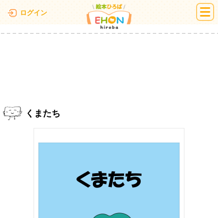
絵本ひろば
ログイン
くまたち