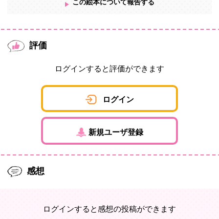
この絵本について報告する
評価
ログインすると評価ができます
ログイン
新規ユーザ登録
感想
ログインすると感想の投稿ができます