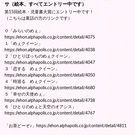
サ（絵本、すべてエントリー中です）
第15回絵本・児童書大賞にエントリー中です！
（こちらは童話の方のリンクです）
０「みらいのめぇ」
https://ehon.alphapolis.co.jp/content/detail/4075
１「めぇクイーン」
https://ehon.alphapolis.co.jp/content/detail/4038
２「ひとりぼっちのめぇクイーン」
https://ehon.alphapolis.co.jp/content/detail/4047
３「恋する めぇクイーン」
https://ehon.alphapolis.co.jp/content/detail/4050
４「時巡る めぇクイーン」
https://ehon.alphapolis.co.jp/content/detail/4680
５「幸せの天使めぇ」
https://ehon.alphapolis.co.jp/content/detail/4738
６「ひとりのめぇと天空のオアシス」
https://ehon.alphapolis.co.jp/content/detail/4767
「お茶どーぞ♪」https://ehon.alphapolis.co.jp/content/detail/4811