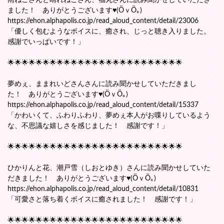
雨ねこさんと晴れねこさん、福丸さんに読み聞かせしていただき
ました！ ありがとうございます♥(ӦｖӦ｡)
https://ehon.alphapolis.co.jp/read_aloud_content/detail/23006
「優しく包むようなボイスに、癒され、じっと聴き入りました。
感謝でいっぱいです！」
🌟🌟🌟🌟🌟🌟🌟🌟🌟🌟🌟🌟🌟🌟🌟🌟🌟🌟🌟🌟🌟🌟🌟🌟🌟
夢めぇ、ままれいどさんさんに読み聞かせしていただきまし
た！ ありがとうございます♥(ӦｖӦ｡)
https://ehon.alphapolis.co.jp/read_aloud_content/detail/15337
「かわいくて、ふわりふわり、夢めぇ本人がお喋りしているよう
な、不思議な嬉しさを感じました！ 感謝です！」
🌟🌟🌟🌟🌟🌟🌟🌟🌟🌟🌟🌟🌟🌟🌟🌟🌟🌟🌟🌟🌟🌟🌟🌟🌟
ひかりんと花、潮戸雪（しおとゆき）さんに読み聞かせしていた
だきました！ ありがとうございます♥(ӦｖӦ｡)
https://ehon.alphapolis.co.jp/read_aloud_content/detail/10831
「可愛さと落ち着くボイスに癒されました！ 感謝です！」
🌟🌟🌟🌟🌟🌟🌟🌟🌟🌟🌟🌟🌟🌟🌟🌟🌟🌟🌟🌟🌟🌟🌟🌟🌟