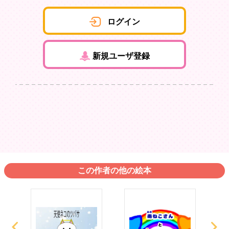
ログイン
新規ユーザ登録
この作者の他の絵本