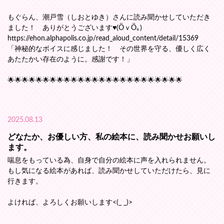
もぐらん、潮戸雪（しおとゆき）さんに読み聞かせしていただき
ました！ ありがとうございます♥(ӦｖӦ｡)
https://ehon.alphapolis.co.jp/read_aloud_content/detail/15369
「神秘的なボイスに感じました！ その世界を守る、優しく広く
あたたかい存在のように。感謝です！」
🌟🌟🌟🌟🌟🌟🌟🌟🌟🌟🌟🌟🌟🌟🌟🌟🌟🌟🌟🌟🌟🌟🌟🌟🌟
2025.08.13
どなたか、お優しい方、私の絵本に、読み聞かせお願いし
ます。
喘息をもっている為、自身で自分の絵本に声を入れられません。
もし気になる絵本があれば、読み聞かせしていただけたら、見に
行きます。
よければ、よろしくお願いします<(_ _)>