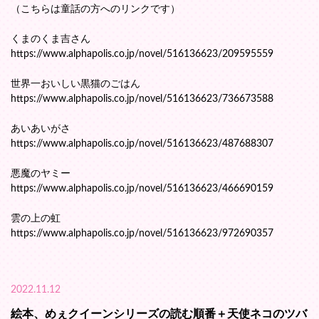
（こちらは童話の方へのリンクです）
くまのくま吉さん
https://www.alphapolis.co.jp/novel/516136623/209595559
世界一おいしい黒猫のごはん
https://www.alphapolis.co.jp/novel/516136623/736673588
あいあいがさ
https://www.alphapolis.co.jp/novel/516136623/487688307
悪魔のヤミー
https://www.alphapolis.co.jp/novel/516136623/466690159
雲の上の虹
https://www.alphapolis.co.jp/novel/516136623/972690357
2022.11.12
絵本、めぇクイーンシリーズの読む順番＋天使ネコのツバ