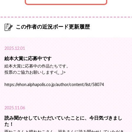
この作者の近況ボード更新履歴
2025.12.01
絵本大賞に応募中です
絵本大賞に応募中の作品たちです。
投票のご協力お願いします<(_ _)>
https://ehon.alphapolis.co.jp/author/content/list/58074
2025.11.06
読み聞かせしていただいていたことに、今日気づきまし
た！