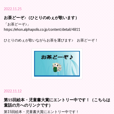
2022.11.25
お茶どーぞ♪（ひとりのめぇが歌います）
「お茶どーぞ♪」
https://ehon.alphapolis.co.jp/content/detail/4811
ひとりのめぇが歌いながらお茶を運びます♪ お茶どーぞ！
2022.11.12
第15回絵本・児童書大賞にエントリー中です！（こちらは
童話の方へのリンクです）
第15回絵本・児童書大賞にエントリー中です！