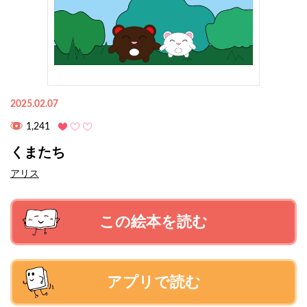
2025.02.07
1,241
くまたち
アリス
この絵本を読む
アプリで読む