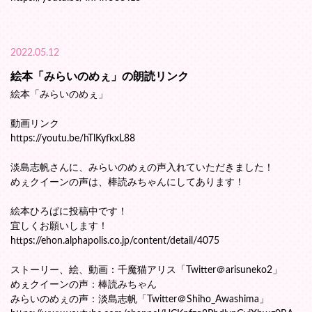
2022.05.12
絵本「みらいのめぇ」の朗読リンク
絵本「みらいのめぇ」
動画リンク
https://youtu.be/hTlKyfkxL88
淡島志帆さんに、みらいのめぇの声入れていただきました！
めぇクイーンの声は、棒読みちゃんにしてあります！
絵本ひろばに投稿中です！
宜しくお願いします！
https://ehon.alphapolis.co.jp/content/detail/4075
ストーリー、絵、動画：千魔猫アリス「Twitter＠arisuneko2」
めぇクイーンの声：棒読みちゃん
みらいのめぇの声：淡島志帆「Twitter＠Shiho_Awashima」