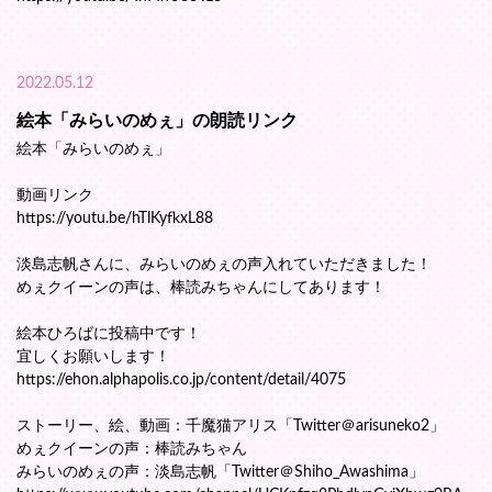
2022.05.12
絵本「みらいのめぇ」の朗読リンク
絵本「みらいのめぇ」
動画リンク
https://youtu.be/hTlKyfkxL88
淡島志帆さんに、みらいのめぇの声入れていただきました！
めぇクイーンの声は、棒読みちゃんにしてあります！
絵本ひろばに投稿中です！
宜しくお願いします！
https://ehon.alphapolis.co.jp/content/detail/4075
ストーリー、絵、動画：千魔猫アリス「Twitter＠arisuneko2」
めぇクイーンの声：棒読みちゃん
みらいのめぇの声：淡島志帆「Twitter＠Shiho_Awashima」