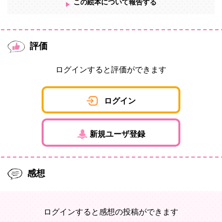
この絵本について報告する
評価
ログインすると評価ができます
ログイン
新規ユーザ登録
感想
ログインすると感想の投稿ができます