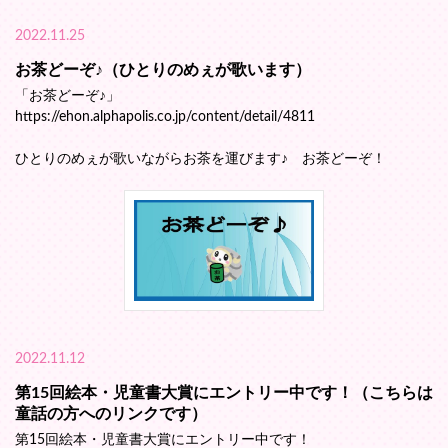
2022.11.25
お茶どーぞ♪（ひとりのめぇが歌います）
「お茶どーぞ♪」
https://ehon.alphapolis.co.jp/content/detail/4811
ひとりのめぇが歌いながらお茶を運びます♪ お茶どーぞ！
2022.11.12
第15回絵本・児童書大賞にエントリー中です！（こちらは
童話の方へのリンクです）
第15回絵本・児童書大賞にエントリー中です！