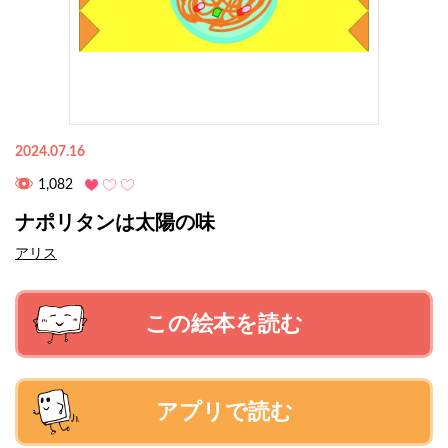
2024.07.16
1,082
ナポリタンは太陽の味
アリス
この絵本を読む
アプリで読む