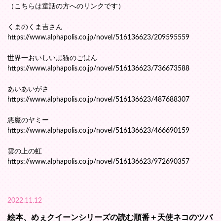
（こちらは童話の方へのリンクです）
くまのくま吉さん
https://www.alphapolis.co.jp/novel/516136623/209595559
世界一おいしい黒猫のごはん
https://www.alphapolis.co.jp/novel/516136623/736673588
あいあいがさ
https://www.alphapolis.co.jp/novel/516136623/487688307
悪魔のヤミー
https://www.alphapolis.co.jp/novel/516136623/466690159
雲の上の虹
https://www.alphapolis.co.jp/novel/516136623/972690357
2022.11.12
絵本、めぇクイーンシリーズの読む順番＋天使ネコのツバ