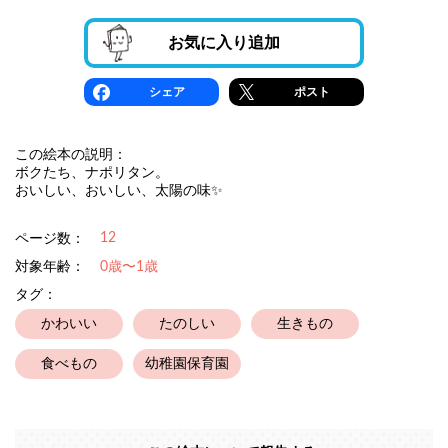
お気に入り追加
シェア
ポスト
この絵本の説明：
ボクたち、ナポリタン。
おいしい、おいしい、太陽の味✨
12
ページ数：
対象年齢：
0歳〜1歳
タグ：
かわいい
たのしい
生きもの
食べもの
幼稚園保育園