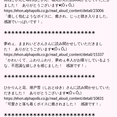
雨ねこさんと晴れねこさん、福丸さんに読み聞かせしていただき
ました！ ありがとうございます♥(ӦｖӦ｡)
https://ehon.alphapolis.co.jp/read_aloud_content/detail/23006
「優しく包むようなボイスに、癒され、じっと聴き入りました。
感謝でいっぱいです！」
🌟🌟🌟🌟🌟🌟🌟🌟🌟🌟🌟🌟🌟🌟🌟🌟🌟🌟🌟🌟🌟🌟🌟🌟🌟
夢めぇ、ままれいどさんさんに読み聞かせしていただきまし
た！ ありがとうございます♥(ӦｖӦ｡)
https://ehon.alphapolis.co.jp/read_aloud_content/detail/15337
「かわいくて、ふわりふわり、夢めぇ本人がお喋りしているよう
な、不思議な嬉しさを感じました！ 感謝です！」
🌟🌟🌟🌟🌟🌟🌟🌟🌟🌟🌟🌟🌟🌟🌟🌟🌟🌟🌟🌟🌟🌟🌟🌟🌟
ひかりんと花、潮戸雪（しおとゆき）さんに読み聞かせしていた
だきました！ ありがとうございます♥(ӦｖӦ｡)
https://ehon.alphapolis.co.jp/read_aloud_content/detail/10831
「可愛さと落ち着くボイスに癒されました！ 感謝です！」
🌟🌟🌟🌟🌟🌟🌟🌟🌟🌟🌟🌟🌟🌟🌟🌟🌟🌟🌟🌟🌟🌟🌟🌟🌟