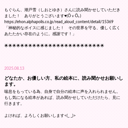
もぐらん、潮戸雪（しおとゆき）さんに読み聞かせしていただき
ました！ ありがとうございます♥(ӦｖӦ｡)
https://ehon.alphapolis.co.jp/read_aloud_content/detail/15369
「神秘的なボイスに感じました！ その世界を守る、優しく広く
あたたかい存在のように。感謝です！」
🌟🌟🌟🌟🌟🌟🌟🌟🌟🌟🌟🌟🌟🌟🌟🌟🌟🌟🌟🌟🌟🌟🌟🌟🌟
2025.08.13
どなたか、お優しい方、私の絵本に、読み聞かせお願いし
ます。
喘息をもっている為、自身で自分の絵本に声を入れられません。
もし気になる絵本があれば、読み聞かせしていただけたら、見に
行きます。
よければ、よろしくお願いします<(_ _)>