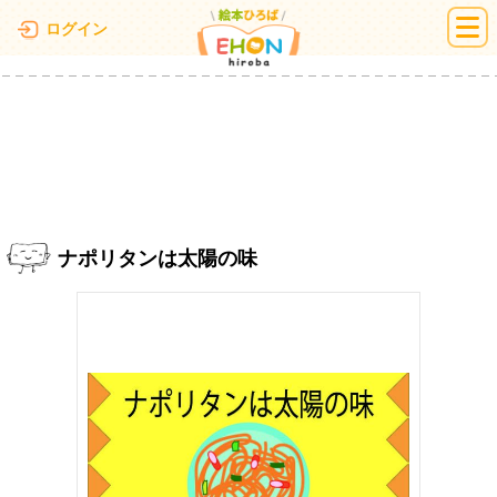
絵本ひろば
ログイン
ナポリタンは太陽の味