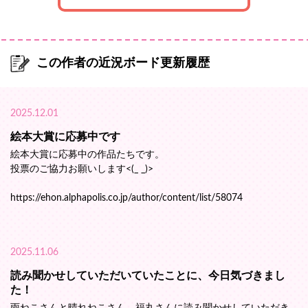
この作者の近況ボード更新履歴
2025.12.01
絵本大賞に応募中です
絵本大賞に応募中の作品たちです。
投票のご協力お願いします<(_ _)>
https://ehon.alphapolis.co.jp/author/content/list/58074
2025.11.06
読み聞かせしていただいていたことに、今日気づきまし
た！