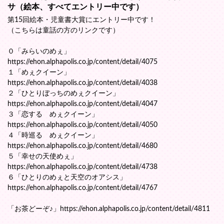
サ（絵本、すべてエントリー中です）
第15回絵本・児童書大賞にエントリー中です！
（こちらは童話の方のリンクです）
０「みらいのめぇ」
https://ehon.alphapolis.co.jp/content/detail/4075
１「めぇクイーン」
https://ehon.alphapolis.co.jp/content/detail/4038
２「ひとりぼっちのめぇクイーン」
https://ehon.alphapolis.co.jp/content/detail/4047
３「恋する めぇクイーン」
https://ehon.alphapolis.co.jp/content/detail/4050
４「時巡る めぇクイーン」
https://ehon.alphapolis.co.jp/content/detail/4680
５「幸せの天使めぇ」
https://ehon.alphapolis.co.jp/content/detail/4738
６「ひとりのめぇと天空のオアシス」
https://ehon.alphapolis.co.jp/content/detail/4767
「お茶どーぞ♪」https://ehon.alphapolis.co.jp/content/detail/4811