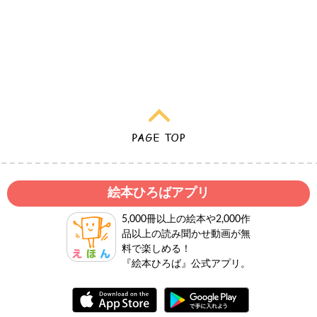
絵本ひろばアプリ
5,000冊以上の絵本や2,000作
品以上の読み聞かせ動画が無
料で楽しめる！
『絵本ひろば』公式アプリ。