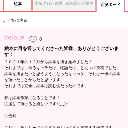
出版された絵本
読み聞かせ動画
絵本
近況ボード
一覧に戻る
2022.01.29
0
絵本に目を通してくださった皆様、ありがとうございま
す！
２０２１年の１２月から絵本を描き始めました！
それまでは、ゆるキャラだけ、物語だけ、と別々の投稿でした。
絵本を描きたいと思うようになったキッカケ、それは一冊の絵本
を頂いたことからだと思います。
それまでは完全に絵本は読む側だったのです。
夢は絵本作家になることです！
応援して頂けると嬉しいです<(_ _)>
◇告知