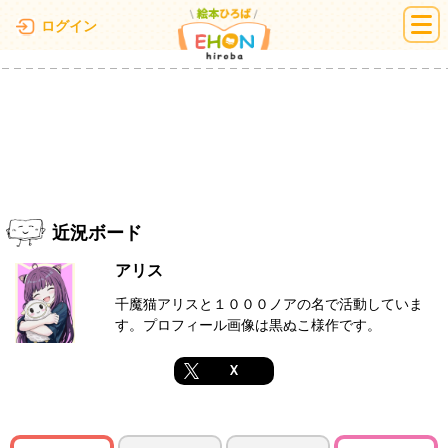
絵本ひろば
ログイン
近況ボード
アリス
千魔猫アリスと１０００ノアの名で活動していま
す。プロフィール画像は黒ぬこ様作です。
X