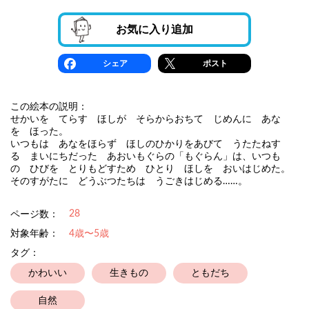
お気に入り追加
シェア
ポスト
この絵本の説明：
せかいを てらす ほしが そらからおちて じめんに あな
を ほった。
いつもは あなをほらず ほしのひかりをあびて うたたねす
る まいにちだった あおいもぐらの「もぐらん」は、いつも
の ひびを とりもどすため ひとり ほしを おいはじめた。
そのすがたに どうぶつたちは うごきはじめる……。
28
ページ数：
対象年齢：
4歳〜5歳
タグ：
かわいい
生きもの
ともだち
自然