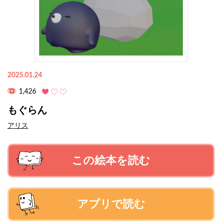
2025.01.24
1,426
もぐらん
アリス
この絵本を読む
アプリで読む