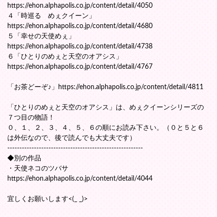
https://ehon.alphapolis.co.jp/content/detail/4050
４「時巡る めぇクイーン」
https://ehon.alphapolis.co.jp/content/detail/4680
５「幸せの天使めぇ」
https://ehon.alphapolis.co.jp/content/detail/4738
６「ひとりのめぇと天空のオアシス」
https://ehon.alphapolis.co.jp/content/detail/4767
「お茶どーぞ♪」https://ehon.alphapolis.co.jp/content/detail/4811
「ひとりのめぇと天空のオアシス」は、めぇクイーンシリーズの
７つ目の物語！
０、１、２、３、４、５、６の順にお読み下さい。（０と５と６
は外伝なので、後で読んでも大丈夫です）
--------------------------------------------------------
◆別の作品
・天使ネコのツバサ
https://ehon.alphapolis.co.jp/content/detail/4044
宜しくお願いします<(_ _)>