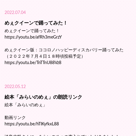
2022.07.04
めぇクイーンで踊ってみた！
めぇクイーンで踊ってみた！
https://youtu.be/afRh3meGrzY
めぇクイーン版：ココロノハッピーディスカバリー踊ってみた
（２０２２年７月４日１８時頃投稿予定）
https://youtu.be/TnTTnU88Vz8
2022.05.12
絵本「みらいのめぇ」の朗読リンク
絵本「みらいのめぇ」
動画リンク
https://youtu.be/hTlKyfkxL88