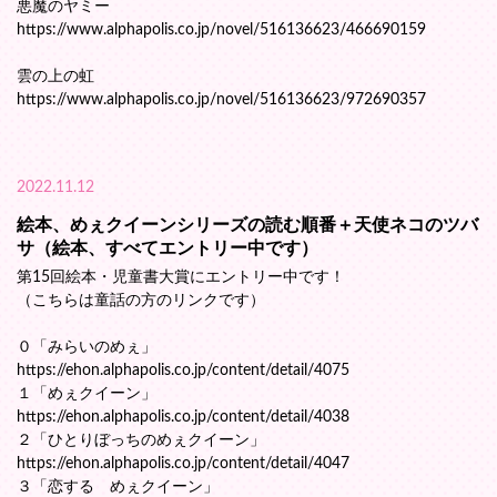
悪魔のヤミー
https://www.alphapolis.co.jp/novel/516136623/466690159
雲の上の虹
https://www.alphapolis.co.jp/novel/516136623/972690357
2022.11.12
絵本、めぇクイーンシリーズの読む順番＋天使ネコのツバ
サ（絵本、すべてエントリー中です）
第15回絵本・児童書大賞にエントリー中です！
（こちらは童話の方のリンクです）
０「みらいのめぇ」
https://ehon.alphapolis.co.jp/content/detail/4075
１「めぇクイーン」
https://ehon.alphapolis.co.jp/content/detail/4038
２「ひとりぼっちのめぇクイーン」
https://ehon.alphapolis.co.jp/content/detail/4047
３「恋する めぇクイーン」