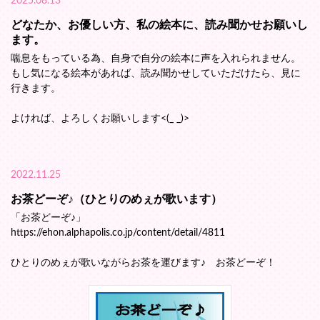
2025.08.13
どなたか、お優しい方、私の絵本に、読み聞かせお願いし
ます。
喘息をもっている為、自身で自分の絵本に声を入れられません。
もし気になる絵本があれば、読み聞かせしていただけたら、見に
行きます。
よければ、よろしくお願いします<(_ _)>
2022.11.25
お茶どーぞ♪（ひとりのめぇが歌います）
「お茶どーぞ♪」
https://ehon.alphapolis.co.jp/content/detail/4811
ひとりのめぇが歌いながらお茶を運びます♪ お茶どーぞ！