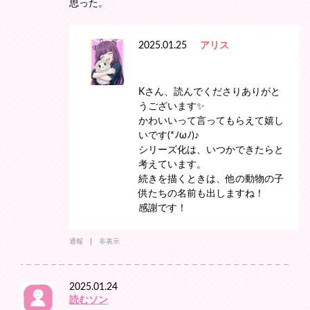
思った。
2025.01.25
アリス
Kさん、読んでくださりありがと
うございます✨
かわいいって言ってもらえて嬉し
いです(*ﾉωﾉ)♪
シリーズ化は、いつかできたらと
考えています。
続きを描くときは、他の動物の子
供たちの名前も出しますね！
感謝です！
通報
非表示
2025.01.24
読むソン