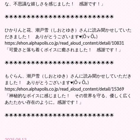
な、不思議な嬉しさを感じました！ 感謝です！」
🌟🌟🌟🌟🌟🌟🌟🌟🌟🌟🌟🌟🌟🌟🌟🌟🌟🌟🌟🌟🌟🌟🌟🌟🌟
ひかりんと花、潮戸雪（しおとゆき）さんに読み聞かせしていた
だきました！ ありがとうございます♥(ӦｖӦ｡)
https://ehon.alphapolis.co.jp/read_aloud_content/detail/10831
「可愛さと落ち着くボイスに癒されました！ 感謝です！」
🌟🌟🌟🌟🌟🌟🌟🌟🌟🌟🌟🌟🌟🌟🌟🌟🌟🌟🌟🌟🌟🌟🌟🌟🌟
もぐらん、潮戸雪（しおとゆき）さんに読み聞かせしていただき
ました！ ありがとうございます♥(ӦｖӦ｡)
https://ehon.alphapolis.co.jp/read_aloud_content/detail/15369
「神秘的なボイスに感じました！ その世界を守る、優しく広く
あたたかい存在のように。感謝です！」
🌟🌟🌟🌟🌟🌟🌟🌟🌟🌟🌟🌟🌟🌟🌟🌟🌟🌟🌟🌟🌟🌟🌟🌟🌟