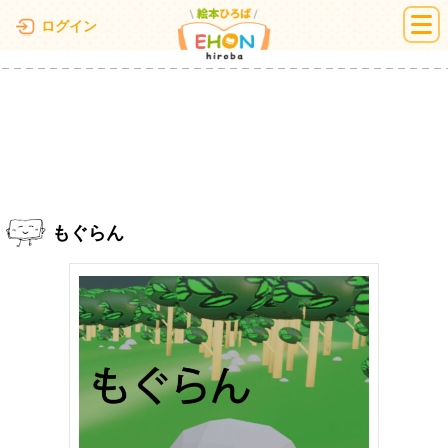
絵本ひろば
ログイン
もぐらん