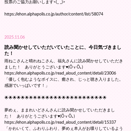
投票のご協力お願いします<(_ _)>
https://ehon.alphapolis.co.jp/author/content/list/58074
2025.11.06
読み聞かせしていただいていたことに、今日気づきまし
た！
雨ねこさんと晴れねこさん、福丸さんに読み聞かせしていただき
ました！ ありがとうございます♥(ӦｖӦ｡)
https://ehon.alphapolis.co.jp/read_aloud_content/detail/23006
「優しく包むようなボイスに、癒され、じっと聴き入りました。
感謝でいっぱいです！」
🌟🌟🌟🌟🌟🌟🌟🌟🌟🌟🌟🌟🌟🌟🌟🌟🌟🌟🌟🌟🌟🌟🌟🌟🌟
夢めぇ、ままれいどさんさんに読み聞かせしていただきまし
た！ ありがとうございます♥(ӦｖӦ｡)
https://ehon.alphapolis.co.jp/read_aloud_content/detail/15337
「かわいくて、ふわりふわり、夢めぇ本人がお喋りしているよう