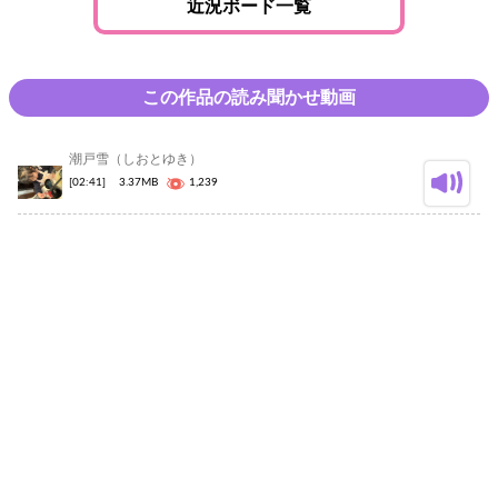
近況ボード一覧
この作品の読み聞かせ動画
潮戸雪（しおとゆき）
[02:41]
3.37MB
1,239