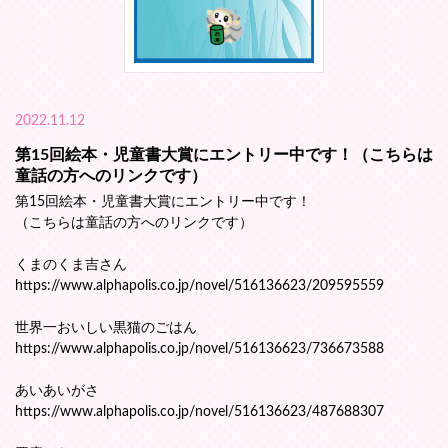
2022.11.12
第15回絵本・児童書大賞にエントリー中です！（こちらは
童話の方へのリンクです）
第15回絵本・児童書大賞にエントリー中です！
（こちらは童話の方へのリンクです）
くまのくま吉さん
https://www.alphapolis.co.jp/novel/516136623/209595559
世界一おいしい黒猫のごはん
https://www.alphapolis.co.jp/novel/516136623/736673588
あいあいがさ
https://www.alphapolis.co.jp/novel/516136623/487688307