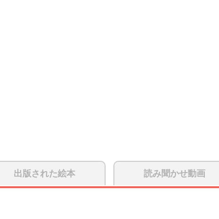
出版された絵本
読み聞かせ動画