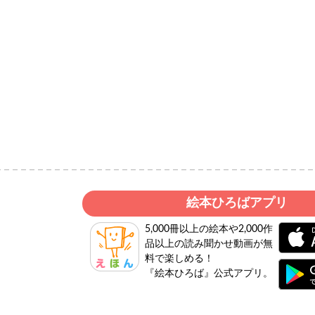
絵本ひろばアプリ
5,000冊以上の絵本や2,000作
品以上の読み聞かせ動画が無
料で楽しめる！
『絵本ひろば』公式アプリ。