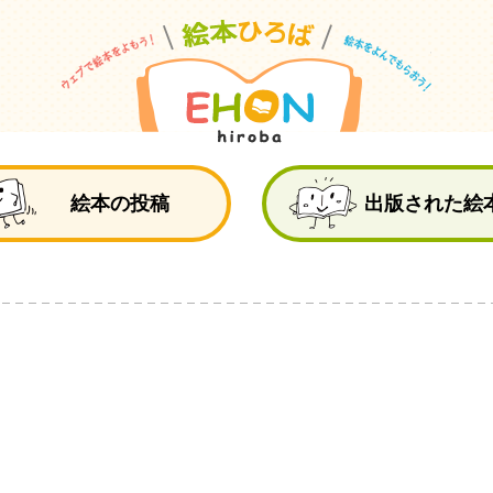
絵
絵本の投稿
出版された絵