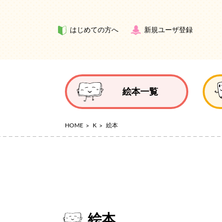
はじめての方へ
新規ユーザ登録
絵本一覧
HOME
K
絵本
絵本