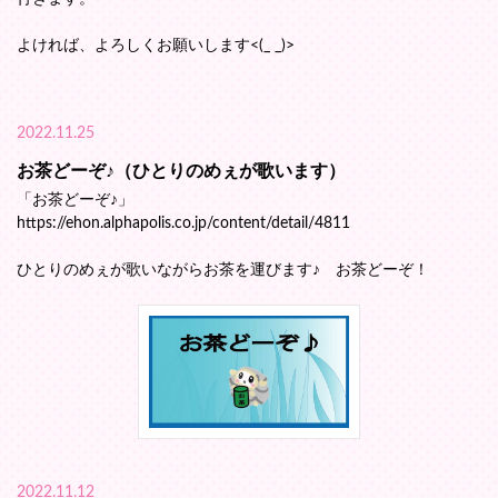
よければ、よろしくお願いします<(_ _)>
2022.11.25
お茶どーぞ♪（ひとりのめぇが歌います）
「お茶どーぞ♪」
https://ehon.alphapolis.co.jp/content/detail/4811
ひとりのめぇが歌いながらお茶を運びます♪ お茶どーぞ！
2022.11.12