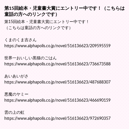
第15回絵本・児童書大賞にエントリー中です！（こちらは
童話の方へのリンクです）
第15回絵本・児童書大賞にエントリー中です！
（こちらは童話の方へのリンクです）
くまのくま吉さん
https://www.alphapolis.co.jp/novel/516136623/209595559
世界一おいしい黒猫のごはん
https://www.alphapolis.co.jp/novel/516136623/736673588
あいあいがさ
https://www.alphapolis.co.jp/novel/516136623/487688307
悪魔のヤミー
https://www.alphapolis.co.jp/novel/516136623/466690159
雲の上の虹
https://www.alphapolis.co.jp/novel/516136623/972690357