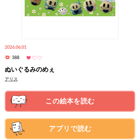
2026.06.01
388
ぬいぐるみのめぇ
アリス
この絵本を読む
アプリで読む