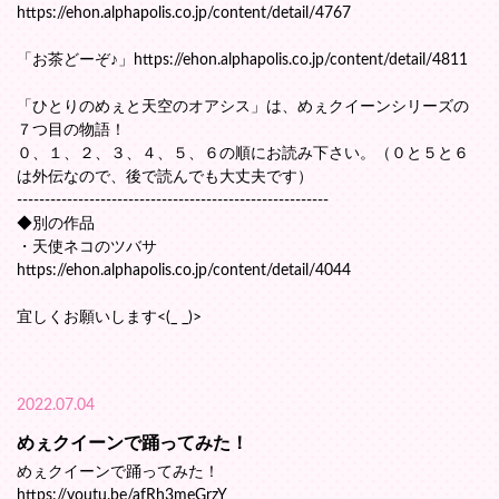
https://ehon.alphapolis.co.jp/content/detail/4767
「お茶どーぞ♪」https://ehon.alphapolis.co.jp/content/detail/4811
「ひとりのめぇと天空のオアシス」は、めぇクイーンシリーズの
７つ目の物語！
０、１、２、３、４、５、６の順にお読み下さい。（０と５と６
は外伝なので、後で読んでも大丈夫です）
--------------------------------------------------------
◆別の作品
・天使ネコのツバサ
https://ehon.alphapolis.co.jp/content/detail/4044
宜しくお願いします<(_ _)>
2022.07.04
めぇクイーンで踊ってみた！
めぇクイーンで踊ってみた！
https://youtu.be/afRh3meGrzY