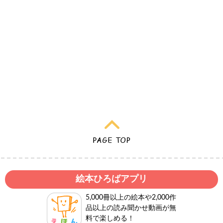
絵本ひろばアプリ
5,000冊以上の絵本や2,000作
品以上の読み聞かせ動画が無
料で楽しめる！