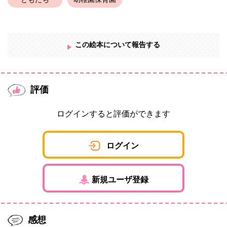
ともだち
幼稚園保育園
この絵本について報告する
評価
ログインすると評価ができます
ログイン
新規ユーザ登録
感想