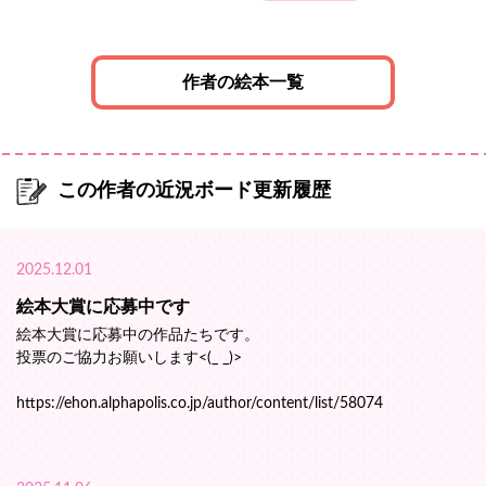
作者の絵本一覧
この作者の近況ボード更新履歴
2025.12.01
絵本大賞に応募中です
絵本大賞に応募中の作品たちです。
投票のご協力お願いします<(_ _)>
https://ehon.alphapolis.co.jp/author/content/list/58074