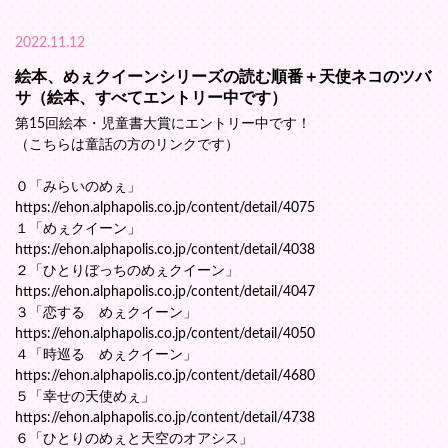
2022.11.12
絵本、めぇクイーンシリーズの読む順番＋天使ネコのツバ
サ（絵本、すべてエントリー中です）
第15回絵本・児童書大賞にエントリー中です！
（こちらは童話の方のリンクです）
０「みらいのめぇ」
https://ehon.alphapolis.co.jp/content/detail/4075
１「めぇクイーン」
https://ehon.alphapolis.co.jp/content/detail/4038
２「ひとりぼっちのめぇクイーン」
https://ehon.alphapolis.co.jp/content/detail/4047
３「恋する めぇクイーン」
https://ehon.alphapolis.co.jp/content/detail/4050
４「時巡る めぇクイーン」
https://ehon.alphapolis.co.jp/content/detail/4680
５「幸せの天使めぇ」
https://ehon.alphapolis.co.jp/content/detail/4738
６「ひとりのめぇと天空のオアシス」