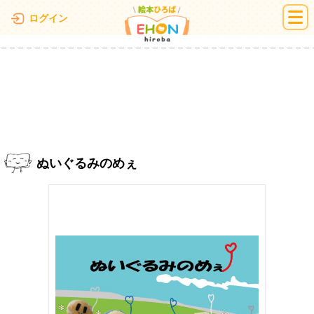
絵本ひろば
ログイン
ぬいぐるみのめぇ