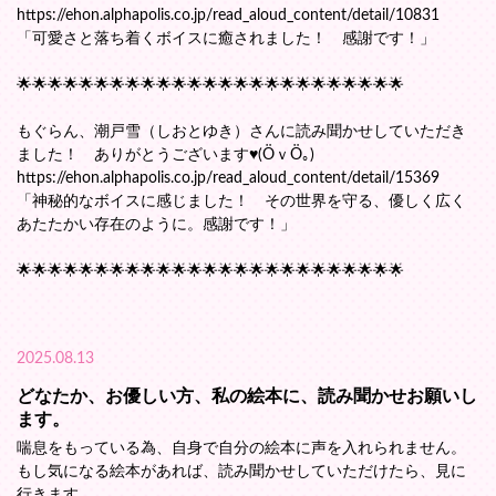
https://ehon.alphapolis.co.jp/read_aloud_content/detail/10831
「可愛さと落ち着くボイスに癒されました！ 感謝です！」
🌟🌟🌟🌟🌟🌟🌟🌟🌟🌟🌟🌟🌟🌟🌟🌟🌟🌟🌟🌟🌟🌟🌟🌟🌟
もぐらん、潮戸雪（しおとゆき）さんに読み聞かせしていただき
ました！ ありがとうございます♥(ӦｖӦ｡)
https://ehon.alphapolis.co.jp/read_aloud_content/detail/15369
「神秘的なボイスに感じました！ その世界を守る、優しく広く
あたたかい存在のように。感謝です！」
🌟🌟🌟🌟🌟🌟🌟🌟🌟🌟🌟🌟🌟🌟🌟🌟🌟🌟🌟🌟🌟🌟🌟🌟🌟
2025.08.13
どなたか、お優しい方、私の絵本に、読み聞かせお願いし
ます。
喘息をもっている為、自身で自分の絵本に声を入れられません。
もし気になる絵本があれば、読み聞かせしていただけたら、見に
行きます。