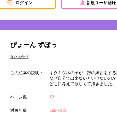
ログイン
新規ユーザ登録
ぴょーん ずぼっ
きたあかり
この絵本の説明：
キタキツネの子が、狩の練習をする
なぜ自分で出来ないといけないのか
どもに考えて欲しくて描きました。
12
ページ数：
対象年齢：
2歳〜3歳