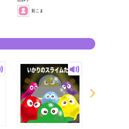
読み手
読み手
彩こま
彩こま