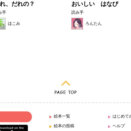
れ、だれの？
おいしい はなび
み手
読み手
ほこみ
ろんたん
絵本一覧
はじめて
絵本の投稿
ヘルプ