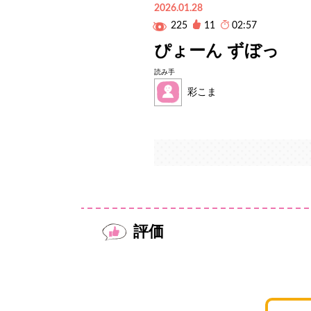
2026.01.28
225
11
02:57
ぴょーん ずぼっ
読み手
彩こま
評価