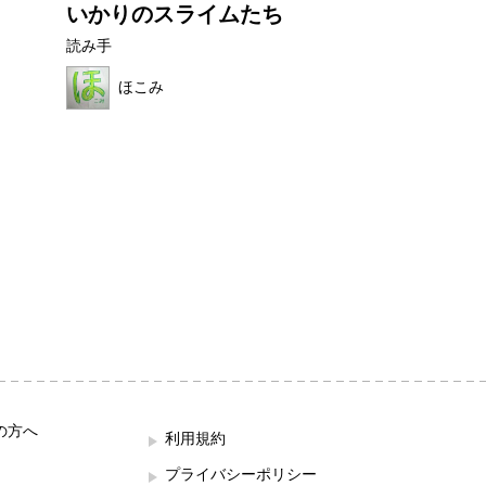
いかりのスライムたち
フルーツワニ
読み手
読み手
ほこみ
ほの母
の方へ
利用規約
プライバシーポリシー