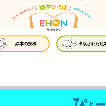
絵
絵本の投稿
出版された絵