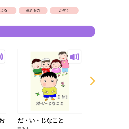
笑える
生きもの
かぞく
お
だ・い・じなこと
ぼくのくるま