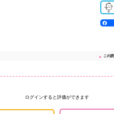
この読
ログインすると評価ができます