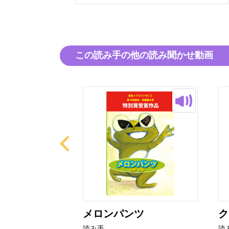
この読み手の他の読み聞かせ動画
まえ
メロンパンツ
ク