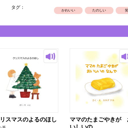
タグ：
かわいい
たのしい
リスマスのよるのほし
ママのたまごやきが 
いしいの...