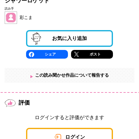
シャワーロケット
読み手
彩こま
お気に入り追加
シェア
ポスト
この読み聞かせ作品について報告する
評価
ログインすると評価ができます
ログイン