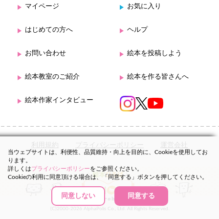
マイページ
お気に入り
はじめての方へ
ヘルプ
お問い合わせ
絵本を投稿しよう
絵本教室のご紹介
絵本を作る皆さんへ
絵本作家インタビュー
利用規約
プライバシーポリシー
運営会社
当ウェブサイトは、利便性、品質維持・向上を目的に、Cookieを使用してお
ります。
詳しくは
プライバシーポリシー
をご参照ください。
Cookieの利用に同意頂ける場合は、「同意する」ボタンを押してください。
同意しない
同意する
(C)2000-2026 AlphaPolis Co., Ltd. All Rights Reserved.