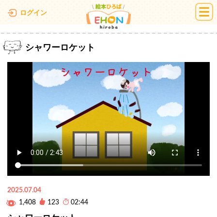
絵本ひろば
ログイン
シャワーロケット
2025.07.04
1,408
123
02:44