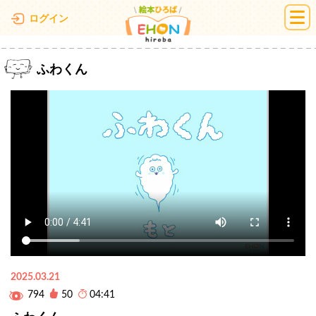
絵本ひろば
ログイン
ふわくん
2025.03.21
794
50
04:41