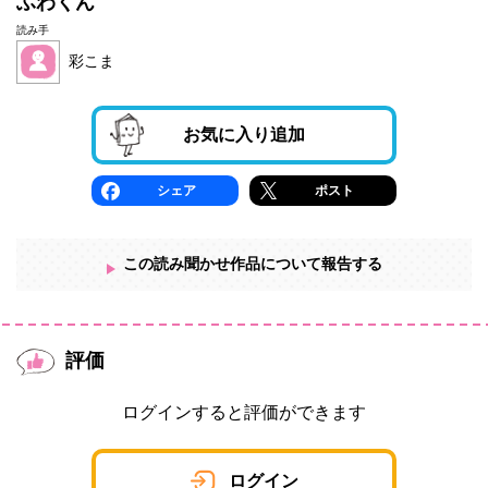
ふわくん
読み手
彩こま
お気に入り追加
シェア
ポスト
この読み聞かせ作品について報告する
評価
ログインすると評価ができます
ログイン