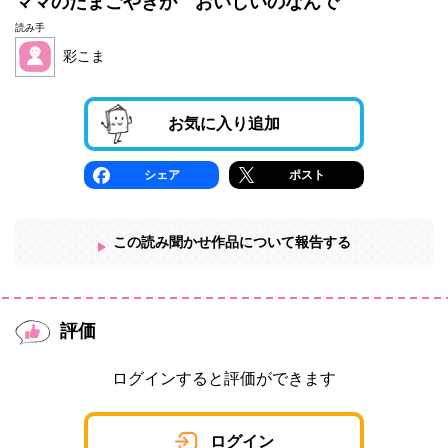
ママのたまごやきが おいしいのなんで
読み手
彩こま
お気に入り追加
シェア
ポスト
この読み聞かせ作品について報告する
評価
ログインすると評価ができます
ログイン