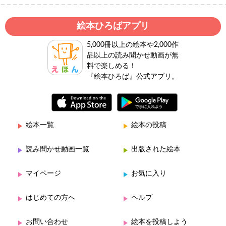
絵本ひろばアプリ
5,000冊以上の絵本や2,000作
品以上の読み聞かせ動画が無
料で楽しめる！
『絵本ひろば』公式アプリ。
絵本一覧
絵本の投稿
読み聞かせ動画一覧
出版された絵本
マイページ
お気に入り
はじめての方へ
ヘルプ
お問い合わせ
絵本を投稿しよう