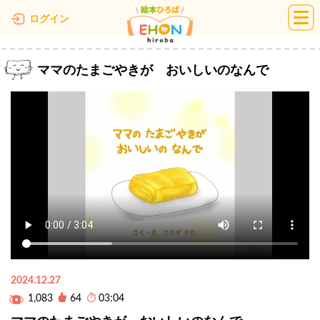
絵本ひろば
ログイン
ママのたまごやきが おいしいのなんで
2024.12.27
1,083
64
03:04