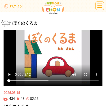
絵本ひろば
ログイン
ぼくのくるま
2026.05.15
434
43
02:13