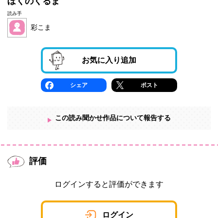
ぼくのくるま
読み手
彩こま
お気に入り追加
シェア
ポスト
この読み聞かせ作品について報告する
評価
ログインすると評価ができます
ログイン