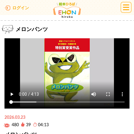
絵本ひろば
ログイン
メロンパンツ
2026.03.23
480
39
04:13