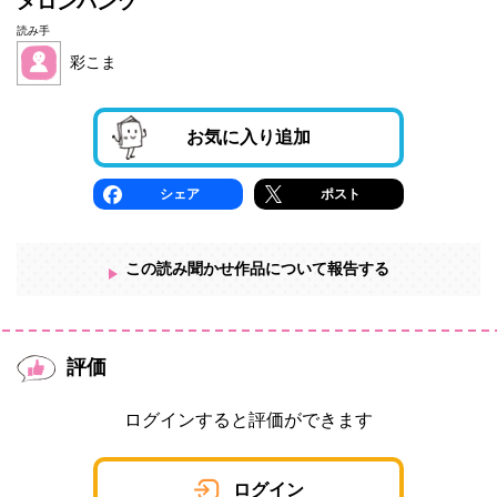
メロンパンツ
読み手
彩こま
お気に入り追加
シェア
ポスト
この読み聞かせ作品について報告する
評価
ログインすると評価ができます
ログイン