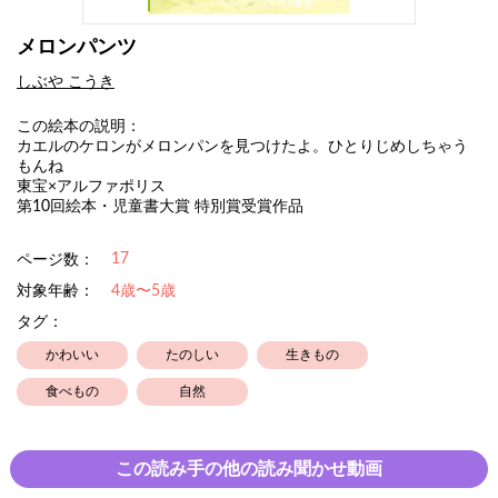
メロンパンツ
しぶや こうき
この絵本の説明：
カエルのケロンがメロンパンを見つけたよ。ひとりじめしちゃう
もんね
東宝×アルファポリス
第10回絵本・児童書大賞 特別賞受賞作品
17
ページ数：
対象年齢：
4歳〜5歳
タグ：
かわいい
たのしい
生きもの
食べもの
自然
この読み手の他の読み聞かせ動画