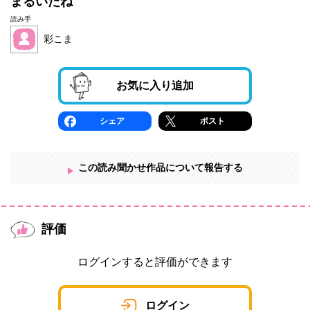
まるいたね
読み手
彩こま
お気に入り追加
シェア
ポスト
この読み聞かせ作品について報告する
評価
ログインすると評価ができます
ログイン