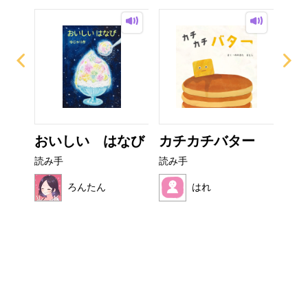
？
おいしい はなび
カチカチバター
ぜ
ーち
読み手
読み手
読み
ろんたん
はれ