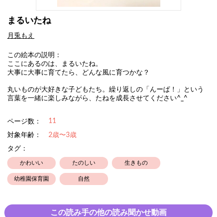
まるいたね
月兎もえ
この絵本の説明：
ここにあるのは、まるいたね。
大事に大事に育てたら、どんな風に育つかな？
丸いものが大好きな子どもたち。繰り返しの「んーぱ！」という
言葉を一緒に楽しみながら、たねを成長させてください^_^
11
ページ数：
対象年齢：
2歳〜3歳
タグ：
かわいい
たのしい
生きもの
幼稚園保育園
自然
この読み手の他の読み聞かせ動画