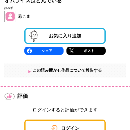
オムライスはとんでいる
読み手
彩こま
お気に入り追加
シェア
ポスト
この読み聞かせ作品について報告する
評価
ログインすると評価ができます
ログイン