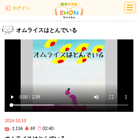
絵本ひろば
ログイン
オムライスはとんでいる
2024.10.10
1,136
69
02:40