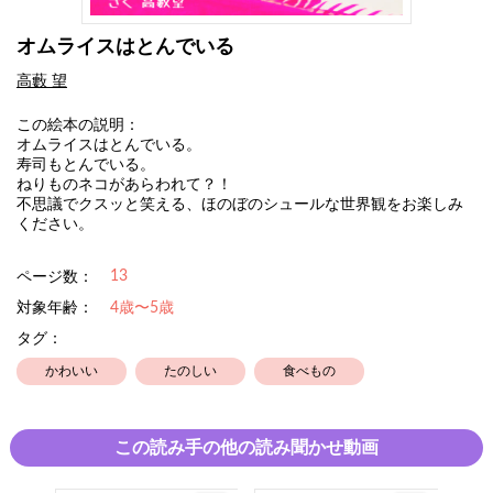
オムライスはとんでいる
高藪 望
この絵本の説明：
オムライスはとんでいる。
寿司もとんでいる。
ねりものネコがあらわれて？！
不思議でクスッと笑える、ほのぼのシュールな世界観をお楽しみ
ください。
13
ページ数：
対象年齢：
4歳〜5歳
タグ：
かわいい
たのしい
食べもの
この読み手の他の読み聞かせ動画