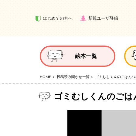
はじめての方へ
新規ユーザ登録
絵本一覧
HOME
投稿読み聞かせ一覧
ゴミむしくんのごはんつ
ゴミむしくんのごは