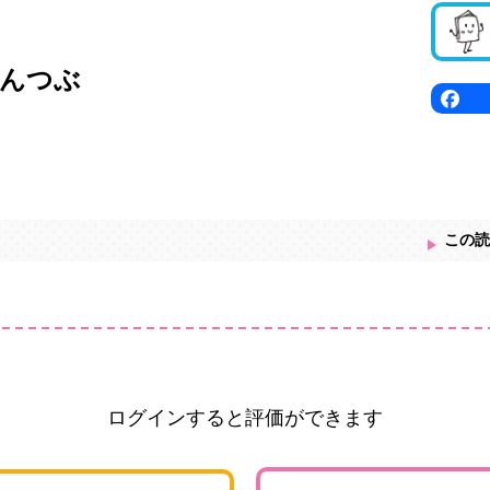
んつぶ
この読
ログインすると評価ができます