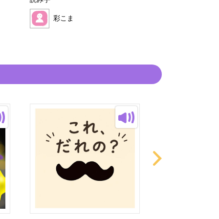
読み手
読み手
彩こま
彩こま