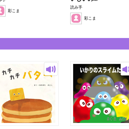
み手
読み手
彩こま
彩こま