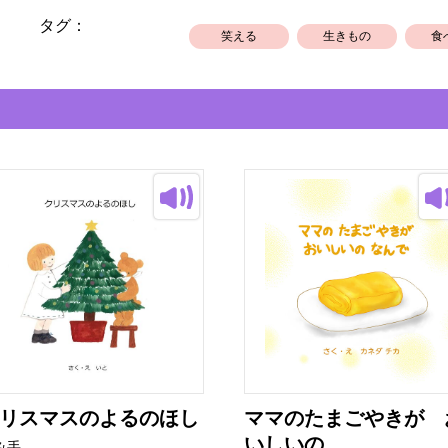
タグ：
笑える
生きもの
食
リスマスのよるのほし
ママのたまごやきが 
いしいの...