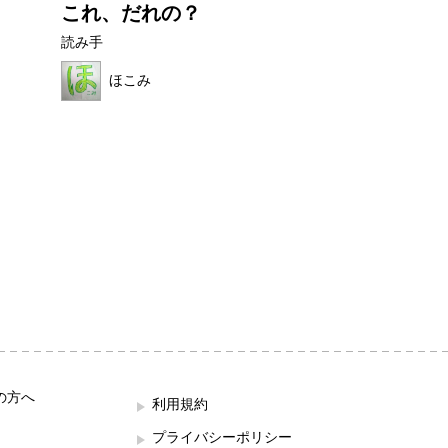
これ、だれの？
フルーツワニ
読み手
読み手
ほこみ
ほの母
の方へ
利用規約
プライバシーポリシー