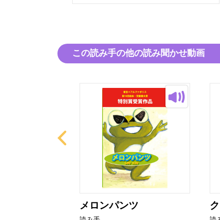
この読み手の他の読み聞かせ動画
まえ
メロンパンツ
ク