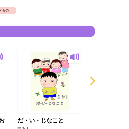
べもの
お
だ・い・じなこと
ぼくのくるま