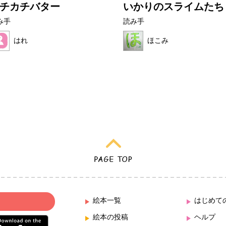
チカチバター
いかりのスライムたち
み手
読み手
はれ
ほこみ
絵本一覧
はじめて
絵本の投稿
ヘルプ