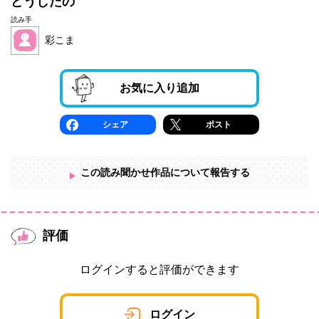
どうしたの
読み手
彩こま
お気に入り追加
シェア
ポスト
この読み聞かせ作品について報告する
評価
ログインすると評価ができます
ログイン