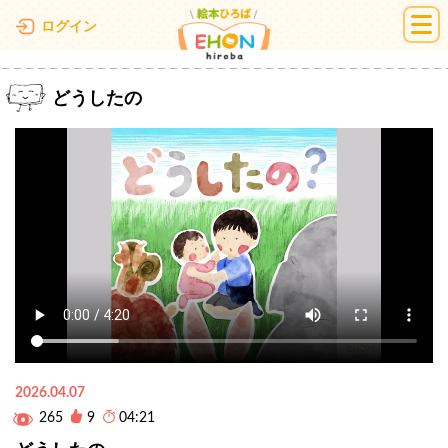
絵本ひろば
ログイン
どうしたの
2026.04.07
265
9
04:21