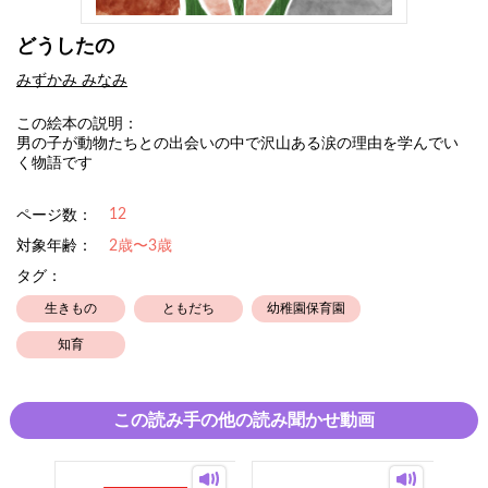
どうしたの
みずかみ みなみ
この絵本の説明：
男の子が動物たちとの出会いの中で沢山ある涙の理由を学んでい
く物語です
12
ページ数：
対象年齢：
2歳〜3歳
タグ：
生きもの
ともだち
幼稚園保育園
知育
この読み手の他の読み聞かせ動画