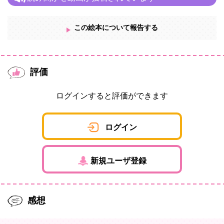
この絵本について報告する
評価
ログインすると評価ができます
ログイン
新規ユーザ登録
感想