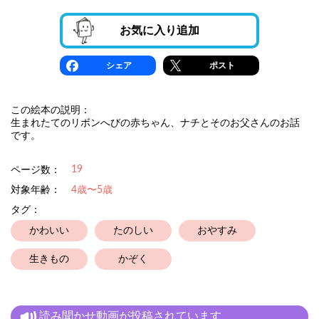
お気に入り追加
シェア
ポスト
この絵本の説明：
生まれたてのリボンへびの赤ちゃん、ナチとそのお父さんのお話
です。
19
ページ数：
対象年齢：
4歳〜5歳
タグ：
かわいい
たのしい
おやすみ
生きもの
かぞく
読み聞かせ動画が投稿されています