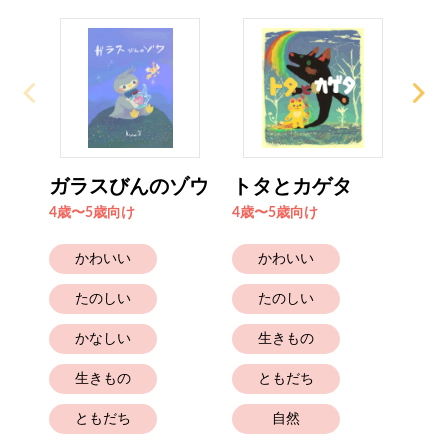
ガラスびんのゾウ
トタとカゲタ
グ
4歳〜5歳向け
4歳〜5歳向け
4歳
かわいい
かわいい
たのしい
たのしい
かなしい
生きもの
生きもの
ともだち
ともだち
自然