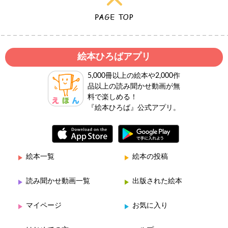
絵本ひろばアプリ
5,000冊以上の絵本や2,000作
品以上の読み聞かせ動画が無
料で楽しめる！
『絵本ひろば』公式アプリ。
絵本一覧
絵本の投稿
読み聞かせ動画一覧
出版された絵本
マイページ
お気に入り