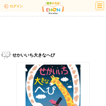
絵本ひろば
ログイン
せかいいち大きなへび