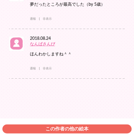
夢だったところが最高でした（by 5歳）
通報
非表示
2018.08.24
なんばさんび
ほんわかしますね＾＾
通報
非表示
この作者の他の絵本