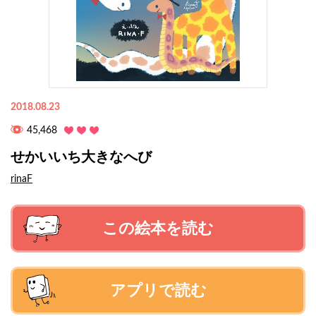
2018.08.23
45,468
せかいいち大きなへび
rinaF
この絵本を読む
アプリで読む