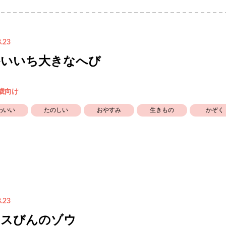
.23
かいいち大きなへび
5歳向け
わいい
たのしい
おやすみ
生きもの
かぞく
.23
ラスびんのゾウ