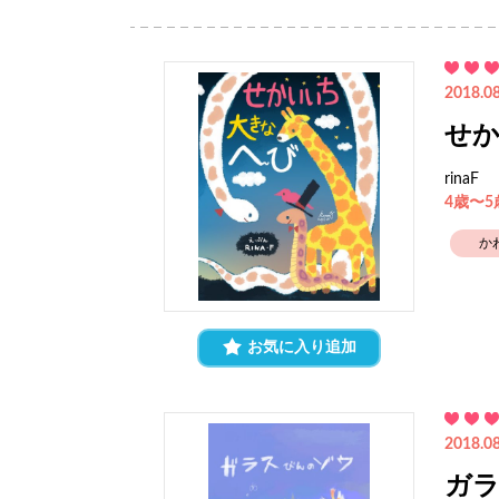
2018.08
せ
rinaF
4歳〜
か
お気に入り追加
2018.08
ガ