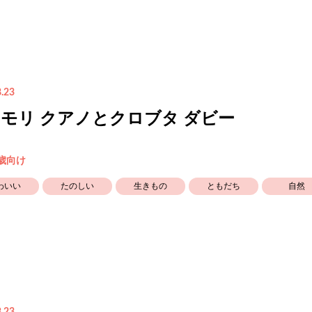
.23
モリ クアノとクロブタ ダビー
5歳向け
わいい
たのしい
生きもの
ともだち
自然