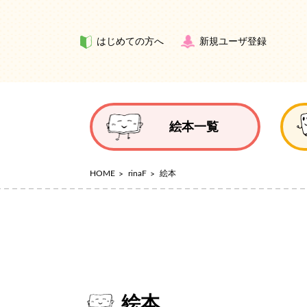
はじめての方へ
新規ユーザ登録
絵本一覧
HOME
rinaF
絵本
絵本