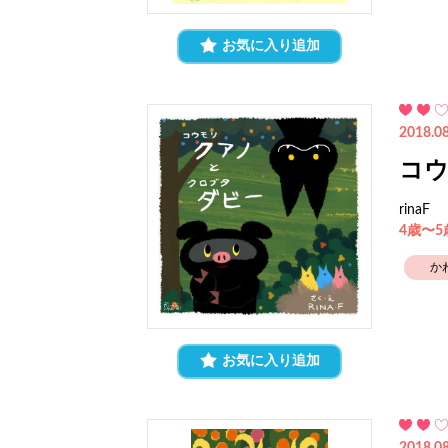
お気に入り追加
2018.08
コウ
rinaF
4歳〜
か
お気に入り追加