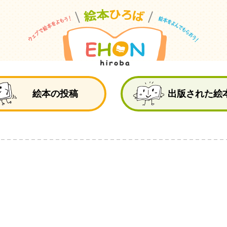
絵
絵本の投稿
出版された絵