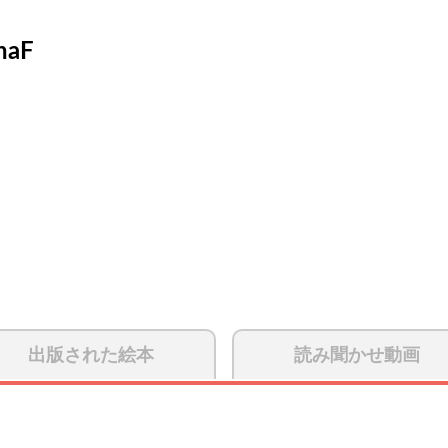
inaF
出版された絵本
読み聞かせ動画