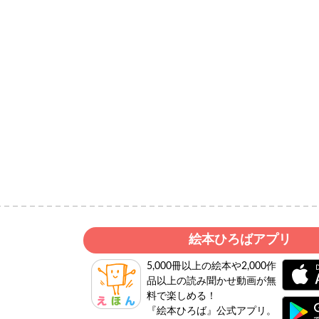
絵本ひろばアプリ
5,000冊以上の絵本や2,000作
品以上の読み聞かせ動画が無
料で楽しめる！
『絵本ひろば』公式アプリ。