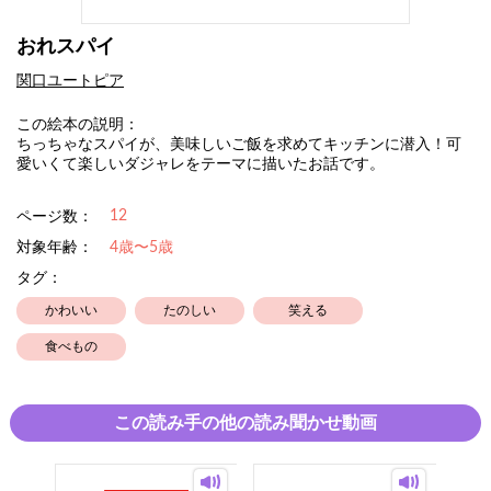
おれスパイ
関口ユートピア
この絵本の説明：
ちっちゃなスパイが、美味しいご飯を求めてキッチンに潜入！可
愛いくて楽しいダジャレをテーマに描いたお話です。
12
ページ数：
対象年齢：
4歳〜5歳
タグ：
かわいい
たのしい
笑える
食べもの
この読み手の他の読み聞かせ動画