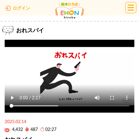
絵本ひろば
ログイン
おれスパイ
2025.02.14
4,432
487
02:27