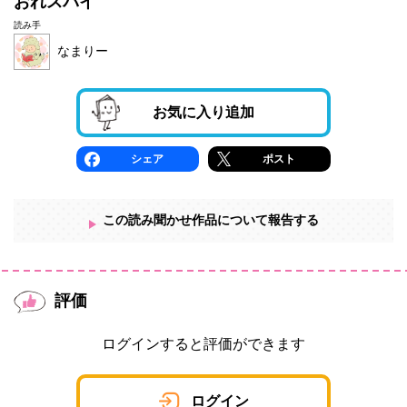
おれスパイ
読み手
なまりー
お気に入り追加
シェア
ポスト
この読み聞かせ作品について報告する
評価
ログインすると評価ができます
ログイン