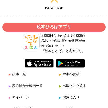
絵本ひろばアプリ
5,000冊以上の絵本や2,000作
品以上の読み聞かせ動画が無
料で楽しめる！
『絵本ひろば』公式アプリ。
絵本一覧
絵本の投稿
読み聞かせ動画一覧
出版された絵本
マイページ
お気に入り