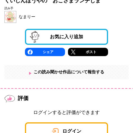
くいしんぼうやの おこさまランチじま
読み手
なまりー
お気に入り追加
シェア
ポスト
この読み聞かせ作品について報告する
評価
ログインすると評価ができます
ログイン