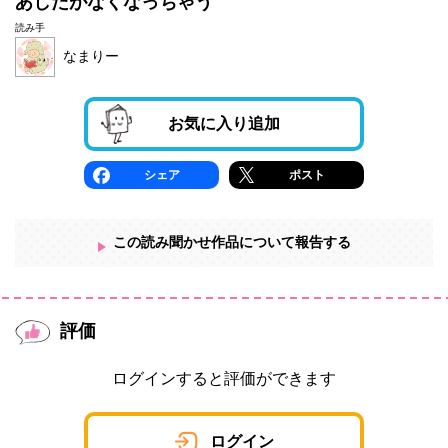
あしたがなくなっちゃう
読み手
なまりー
お気に入り追加
シェア
ポスト
この読み聞かせ作品について報告する
評価
ログインすると評価ができます
ログイン