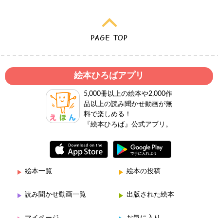
絵本ひろばアプリ
5,000冊以上の絵本や2,000作
品以上の読み聞かせ動画が無
料で楽しめる！
『絵本ひろば』公式アプリ。
絵本一覧
絵本の投稿
読み聞かせ動画一覧
出版された絵本
マイページ
お気に入り