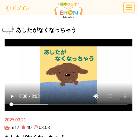
絵本ひろば
ログイン
あしたがなくなっちゃう
2025.03.21
617
40
03:03