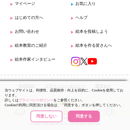
マイページ
お気に入り
はじめての方へ
ヘルプ
お問い合わせ
絵本を投稿しよう
絵本教室のご紹介
絵本を作る皆さんへ
絵本作家インタビュー
利用規約
プライバシーポリシー
運営会社
当ウェブサイトは、利便性、品質維持・向上を目的に、Cookieを使用してお
ります。
詳しくは
プライバシーポリシー
をご参照ください。
Cookieの利用に同意頂ける場合は、「同意する」ボタンを押してください。
同意しない
同意する
(C)2000-2026 AlphaPolis Co., Ltd. All Rights Reserved.