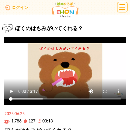
絵本ひろば
ログイン
ぼくのはもみがいてくれる？
2025.06.25
1,786
127
03:18