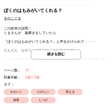
ぼくのはもみがいてくれる？
きのこぐま
この絵本の説明：
くまさんが 歯磨きをしていたら
『ぼくのはもみがいてくれる？』と声をかけられて・・・
どんどん ながく どんどん おおきくなる
続きを読む
ちょっとユニークな歯磨きストーリーを描いてみたいとおもった
作品でした
13
ページ数：
対象年齢：
2歳〜3歳
タグ：
かわいい
たのしい
笑える
知育
しつけ