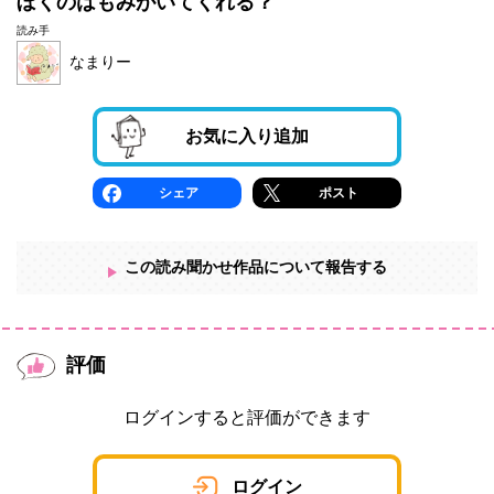
ぼくのはもみがいてくれる？
読み手
なまりー
お気に入り追加
シェア
ポスト
この読み聞かせ作品について報告する
評価
ログインすると評価ができます
ログイン