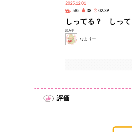
2025.12.01
585
38
02:39
しってる？ しって
読み手
なまりー
評価