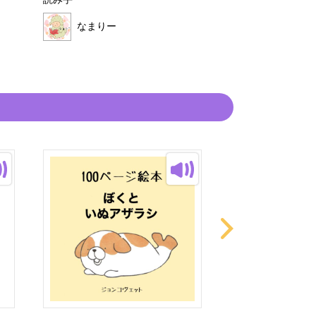
読み手
読み手
なまりー
なまりー