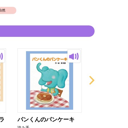
自然
ラ
パンくんのパンケーキ
りすさんとか