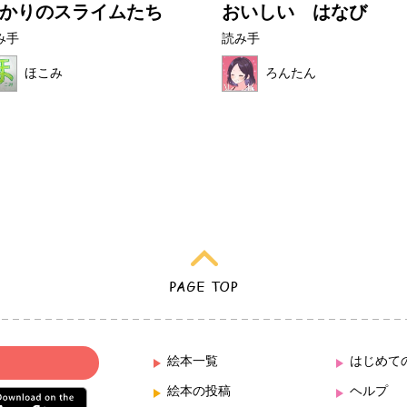
かりのスライムたち
おいしい はなび
み手
読み手
ほこみ
ろんたん
絵本一覧
はじめて
絵本の投稿
ヘルプ