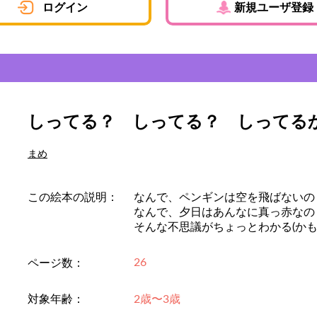
ログイン
新規ユーザ登録
しってる？ しってる？ しってる
まめ
この絵本の説明：
なんで、ペンギンは空を飛ばないの
なんで、夕日はあんなに真っ赤なの
そんな不思議がちょっとわかる(かも
26
ページ数：
対象年齢：
2歳〜3歳