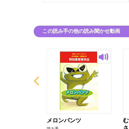
この読み手の他の読み聞かせ動画
しがみつから
メロンパンツ
む
さ