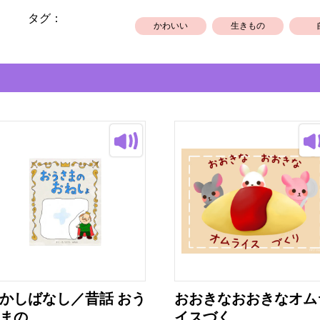
タグ：
かわいい
生きもの
かしばなし／昔話 おう
おおきなおおきなオム
まの...
イスづく...