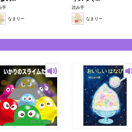
み手
読み手
なまりー
なまりー