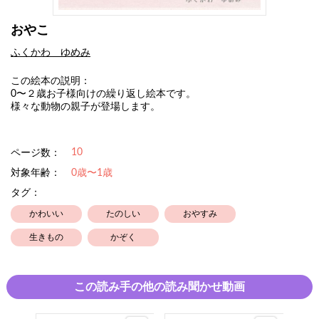
おやこ
ふくかわ ゆめみ
この絵本の説明：
0〜２歳お子様向けの繰り返し絵本です。
様々な動物の親子が登場します。
10
ページ数：
対象年齢：
0歳〜1歳
タグ：
かわいい
たのしい
おやすみ
生きもの
かぞく
この読み手の他の読み聞かせ動画