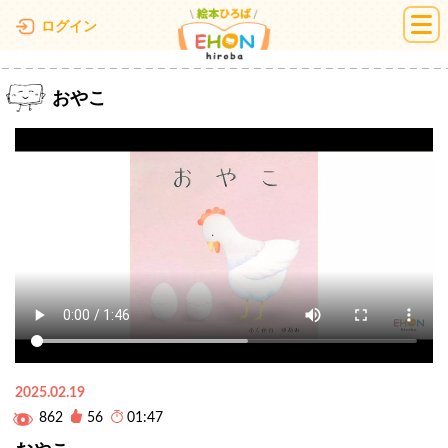
絵本ひろば
ログイン
おやこ
2025.02.19
862
56
01:47