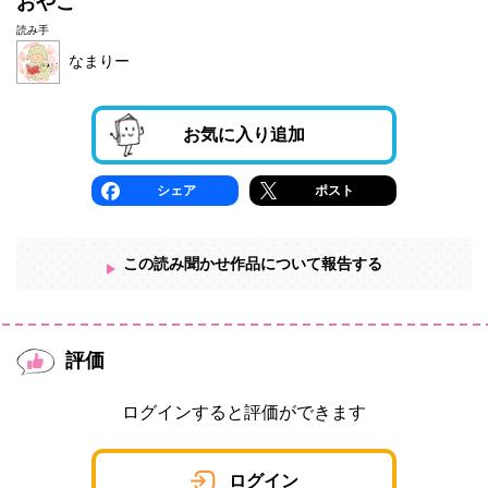
おやこ
読み手
なまりー
お気に入り追加
シェア
ポスト
この読み聞かせ作品について報告する
評価
ログインすると評価ができます
ログイン