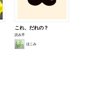
これ、だれの？
おいしい は
読み手
読み手
ほこみ
ろんたん