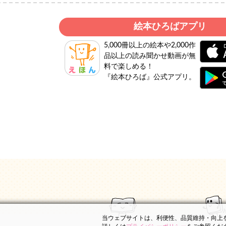
絵本ひろばアプリ
5,000冊以上の絵本や2,000作
品以上の読み聞かせ動画が無
料で楽しめる！
『絵本ひろば』公式アプリ。
当ウェブサイトは、利便性、品質維持・向上を目