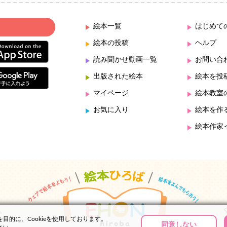
絵本一覧
はじめて
絵本の投稿
ヘルプ
読み聞かせ動画一覧
お問い合
出版された絵本
絵本を投
マイページ
絵本教室
お気に入り
絵本を作
絵本作家
的に、Cookieを使用しております。
同意しない