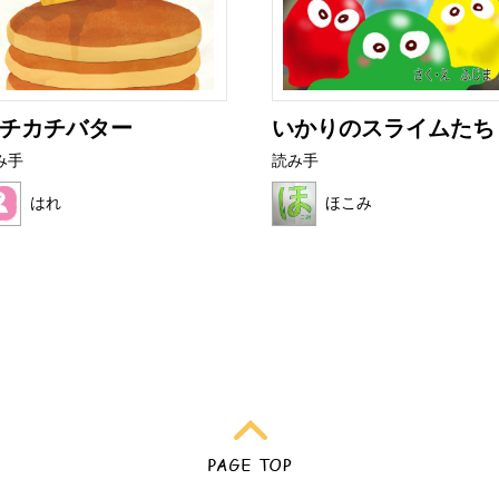
チカチバター
いかりのスライムたち
み手
読み手
はれ
ほこみ