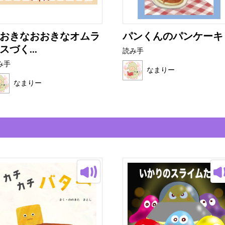
おきなおおきなオムラ
パンくんのパンケーキ
スづく...
読み手
み手
なまりー
なまりー