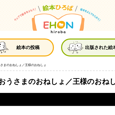
絵
絵本の投稿
出版された絵
うさまのおねしょ／王様のおねしょ
 おうさまのおねしょ／王様のおね