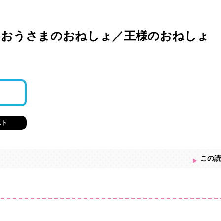
 おうさまのおねしょ／王様のおねしょ
スト
この読