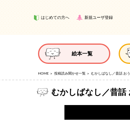
はじめての方へ
新規ユーザ登録
絵本一覧
HOME
投稿読み聞かせ一覧
むかしばなし／昔話 お
むかしばなし／昔話