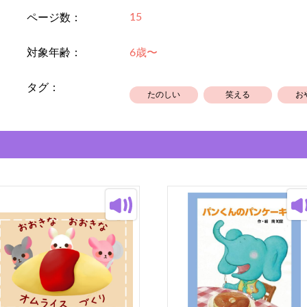
15
ページ数：
対象年齢：
6歳〜
タグ：
たのしい
笑える
お