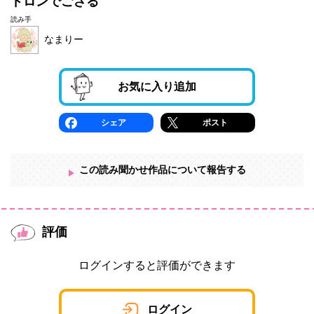
ドロンでござる
読み手
なまりー
お気に入り追加
シェア
ポスト
この読み聞かせ作品について報告する
評価
ログインすると評価ができます
ログイン