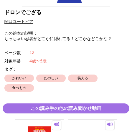
ドロンでござる
関口ユートピア
この絵本の説明：
ちっちゃい忍者がどこかに隠れてる！どこかなどこかな？
12
ページ数：
対象年齢：
4歳〜5歳
タグ：
かわいい
たのしい
笑える
食べもの
この読み手の他の読み聞かせ動画