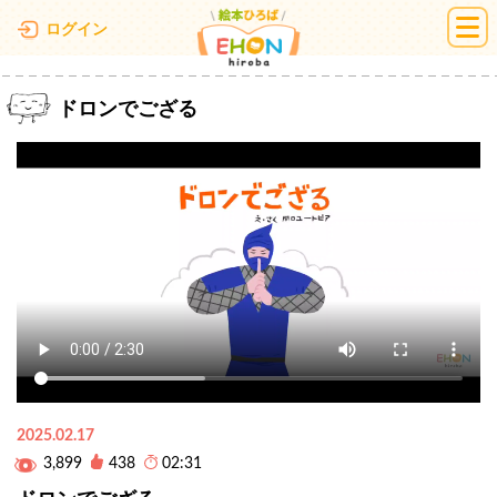
絵本ひろば
ログイン
ドロンでござる
2025.02.17
3,899
438
02:31