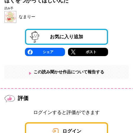
ぼくをつかってほしいんだ
読み手
なまりー
お気に入り追加
シェア
ポスト
この読み聞かせ作品について報告する
評価
ログインすると評価ができます
ログイン