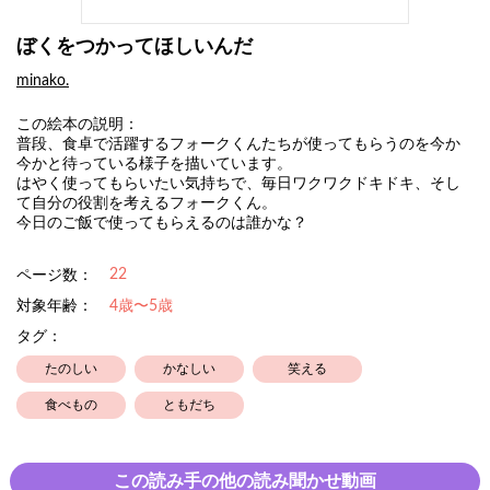
ぼくをつかってほしいんだ
minako.
この絵本の説明：
普段、食卓で活躍するフォークくんたちが使ってもらうのを今か
今かと待っている様子を描いています。
はやく使ってもらいたい気持ちで、毎日ワクワクドキドキ、そし
て自分の役割を考えるフォークくん。
今日のご飯で使ってもらえるのは誰かな？
22
ページ数：
対象年齢：
4歳〜5歳
タグ：
たのしい
かなしい
笑える
食べもの
ともだち
この読み手の他の読み聞かせ動画