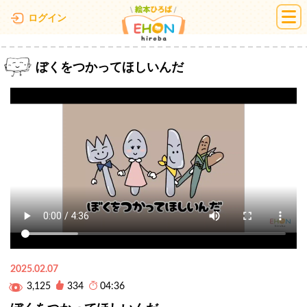
絵本ひろば
ログイン
ぼくをつかってほしいんだ
2025.02.07
3,125
334
04:36