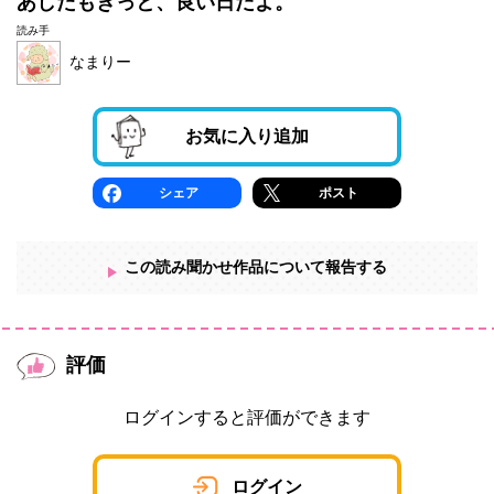
あしたもきっと、良い日だよ。
読み手
なまりー
お気に入り追加
シェア
ポスト
この読み聞かせ作品について報告する
評価
ログインすると評価ができます
ログイン