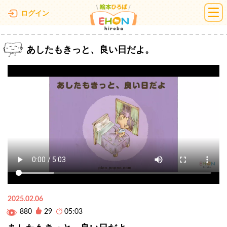
絵本ひろば
ログイン
あしたもきっと、良い日だよ。
2025.02.06
880
29
05:03