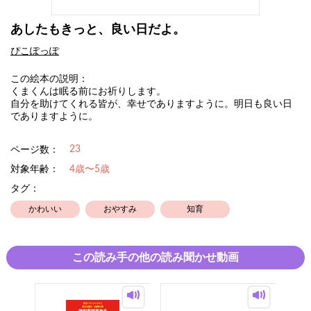
あしたもきっと、良い日だよ。
ぴこぽっぽ
この絵本の説明：
くまくんは眠る前にお祈りします。
自分を助けてくれる皆が、幸せでありますように。明日も良い日
でありますように。
23
ページ数：
対象年齢：
4歳〜5歳
タグ：
かわいい
おやすみ
知育
この読み手の他の読み聞かせ動画