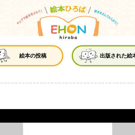
絵
絵本の投稿
出版された絵