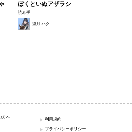
ゃ
ぼくといぬアザラシ
フルーツワニ
読み手
読み手
望月 ハク
ほの母
の方へ
利用規約
プライバシーポリシー