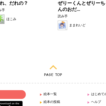
れ、だれの？
ぜりーくんとぜりーち
んのおだ...
み手
読み手
ほこみ
ままれいど
絵本一覧
はじめて
絵本の投稿
ヘルプ