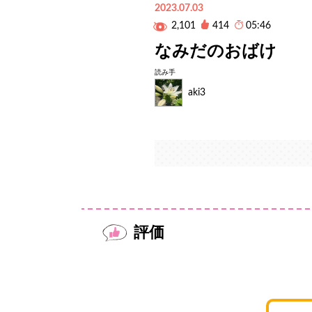
2023.07.03
2,101
414
05:46
なみだのおばけ
読み手
aki3
評価