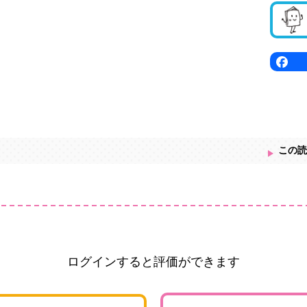
この読
ログインすると評価ができます