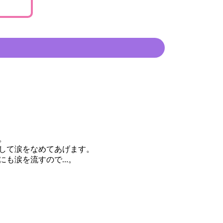
。
して涙をなめてあげます。
にも涙を流すので…。