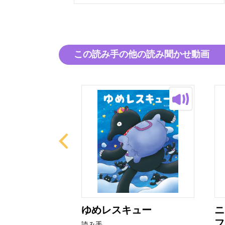
この読み手の他の読み聞かせ動画
ねん！
ゆめレスキュー
ニ
フ