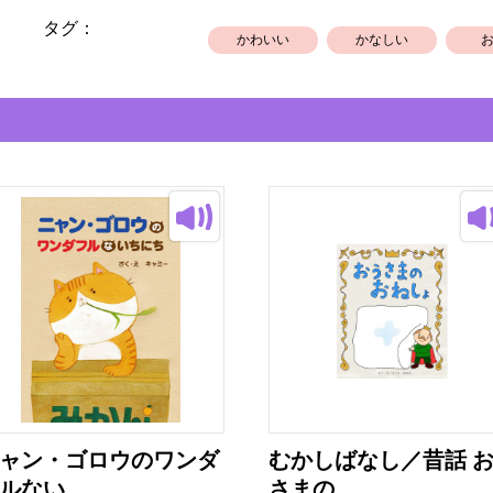
タグ：
かわいい
かなしい
ャン・ゴロウのワンダ
むかしばなし／昔話 
ルない...
さまの...