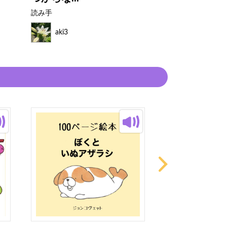
読み手
読み手
aki3
aki3