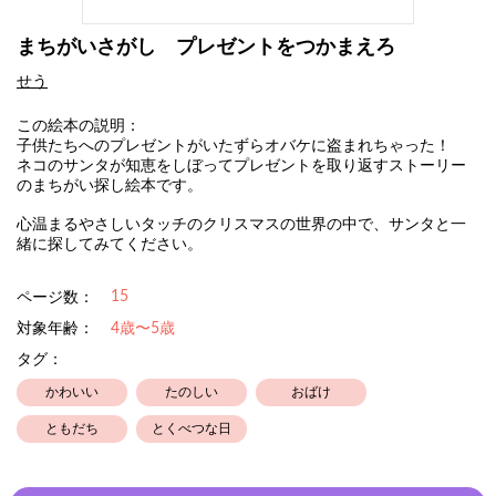
まちがいさがし プレゼントをつかまえろ
せう
この絵本の説明：
子供たちへのプレゼントがいたずらオバケに盗まれちゃった！
ネコのサンタが知恵をしぼってプレゼントを取り返すストーリー
のまちがい探し絵本です。
心温まるやさしいタッチのクリスマスの世界の中で、サンタと一
緒に探してみてください。
15
ページ数：
対象年齢：
4歳〜5歳
タグ：
かわいい
たのしい
おばけ
ともだち
とくべつな日