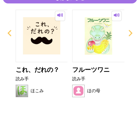
ザラ
これ、だれの？
フルーツワニ
非
読み手
読み手
読み
ほこみ
ほの母