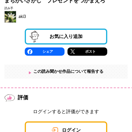
まちがいさがし プレゼントをつかまえろ
読み手
aki3
お気に入り追加
シェア
ポスト
この読み聞かせ作品について報告する
評価
ログインすると評価ができます
ログイン