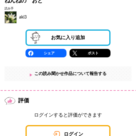
ねんねの おと
読み手
aki3
お気に入り追加
シェア
ポスト
この読み聞かせ作品について報告する
評価
ログインすると評価ができます
ログイン