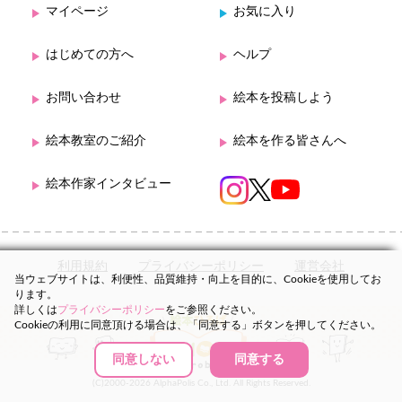
マイページ
お気に入り
はじめての方へ
ヘルプ
お問い合わせ
絵本を投稿しよう
絵本教室のご紹介
絵本を作る皆さんへ
絵本作家インタビュー
利用規約
プライバシーポリシー
運営会社
当ウェブサイトは、利便性、品質維持・向上を目的に、Cookieを使用してお
ります。
詳しくは
プライバシーポリシー
をご参照ください。
Cookieの利用に同意頂ける場合は、「同意する」ボタンを押してください。
同意しない
同意する
(C)2000-2026 AlphaPolis Co., Ltd. All Rights Reserved.