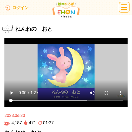
絵本ひろば
ログイン
ねんねの おと
2023.06.30
4,187
471
01:27