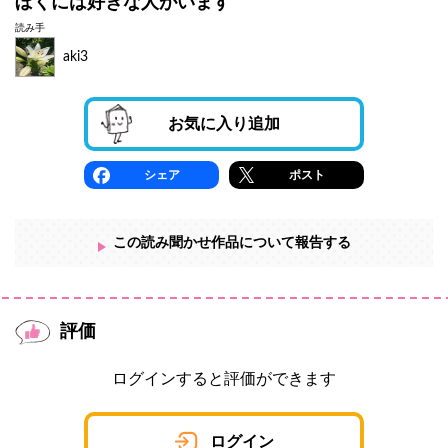
ぼくには好きな人がいます
読み手
aki3
お気に入り追加
シェア
ポスト
この読み聞かせ作品について報告する
評価
ログインすると評価ができます
ログイン