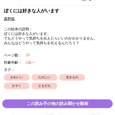
ぼくには好きな人がいます
森野狐
この絵本の説明：
ぼくには好きな人がいます。
でもどうやって気持ちを伝えたらいいのかわかりません。
みんなはどうやって気持ちを伝えるんだろう？
20
ページ数：
対象年齢：
6歳〜
タグ：
かわいい
たのしい
生きもの
かぞく
ともだち
この読み手の他の読み聞かせ動画