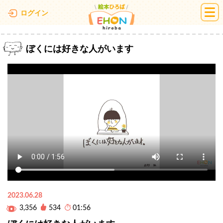
絵本ひろば
ログイン
ぼくには好きな人がいます
2023.06.28
3,356
534
01:56