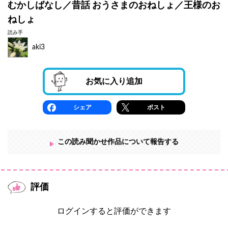
むかしばなし／昔話 おうさまのおねしょ／王様のお
ねしょ
読み手
aki3
お気に入り追加
シェア
ポスト
この読み聞かせ作品について報告する
評価
ログインすると評価ができます