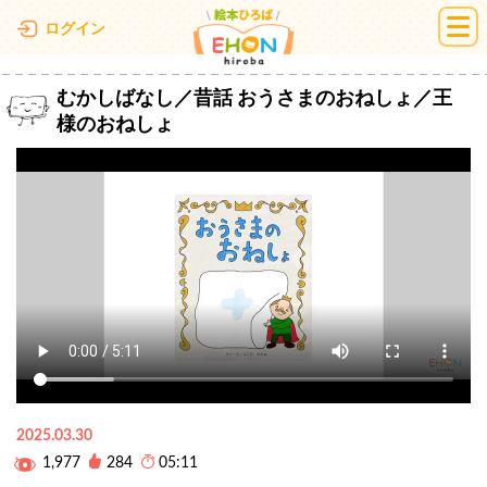
絵本ひろば
ログイン
むかしばなし／昔話 おうさまのおねしょ／王
様のおねしょ
2025.03.30
1,977
284
05:11