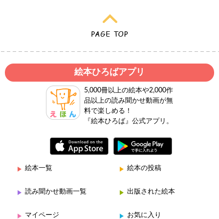
絵本ひろばアプリ
5,000冊以上の絵本や2,000作
品以上の読み聞かせ動画が無
料で楽しめる！
『絵本ひろば』公式アプリ。
絵本一覧
絵本の投稿
読み聞かせ動画一覧
出版された絵本
マイページ
お気に入り