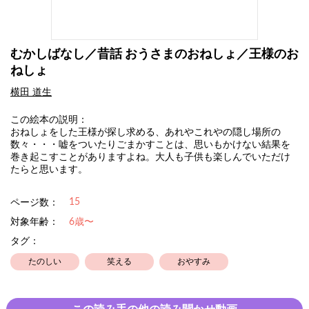
むかしばなし／昔話 おうさまのおねしょ／王様のお
ねしょ
横田 道生
この絵本の説明：
おねしょをした王様が探し求める、あれやこれやの隠し場所の
数々・・・嘘をついたりごまかすことは、思いもかけない結果を
巻き起こすことがありますよね。大人も子供も楽しんでいただけ
たらと思います。
15
ページ数：
対象年齢：
6歳〜
タグ：
たのしい
笑える
おやすみ