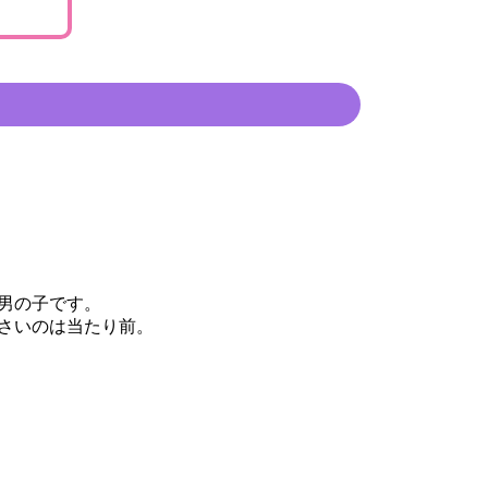
男の子です。
さいのは当たり前。