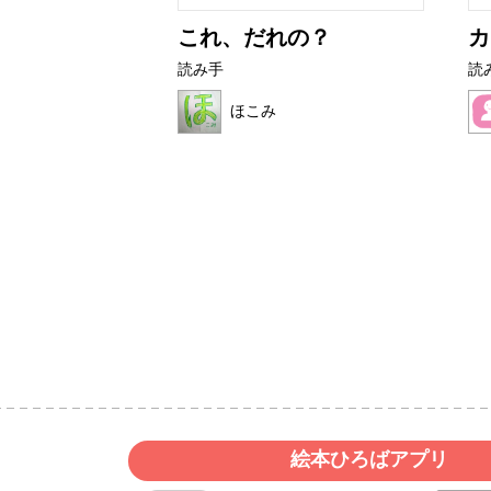
ライムたち
これ、だれの？
カ
読み手
読
ほこみ
絵本ひろばアプリ