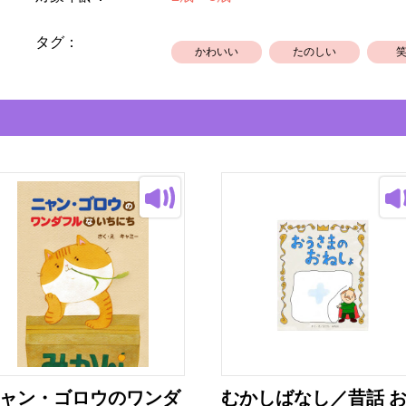
タグ：
かわいい
たのしい
ャン・ゴロウのワンダ
むかしばなし／昔話 