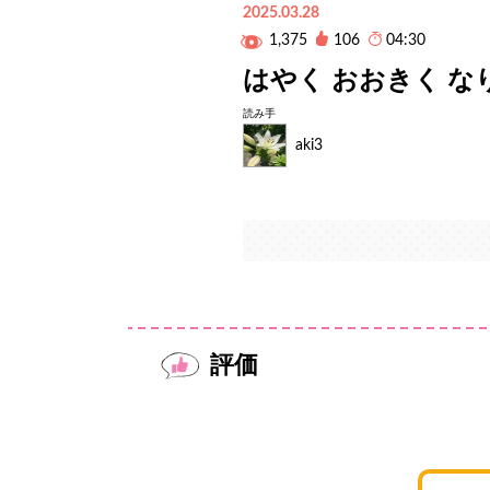
2025.03.28
1,375
106
04:30
はやく おおきく な
読み手
aki3
評価