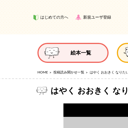
はじめての方へ
新規ユーザ登録
絵本一覧
HOME
投稿読み聞かせ一覧
はやく おおきく なりた
はやく おおきく な