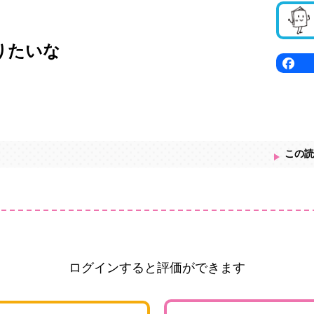
りたいな
この読
ログインすると評価ができます